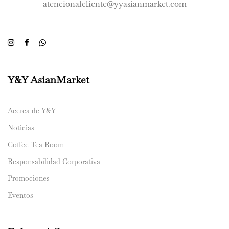
atencionalcliente@yyasianmarket.com
Y&Y AsianMarket
Acerca de Y&Y
Noticias
Coffee Tea Room
Responsabilidad Corporativa
Promociones
Eventos