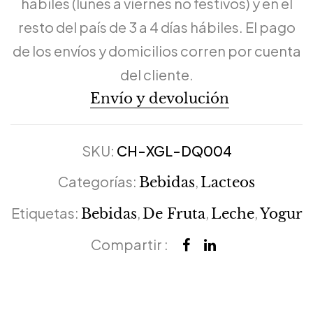
hábiles (lunes a viernes no festivos) y en el
resto del país de 3 a 4 días hábiles. El pago
de los envíos y domicilios corren por cuenta
del cliente.
Envío y devolución
SKU:
CH-XGL-DQ004
Categorías:
,
Bebidas
Lacteos
Etiquetas:
,
,
,
Bebidas
De Fruta
Leche
Yogur
Compartir :