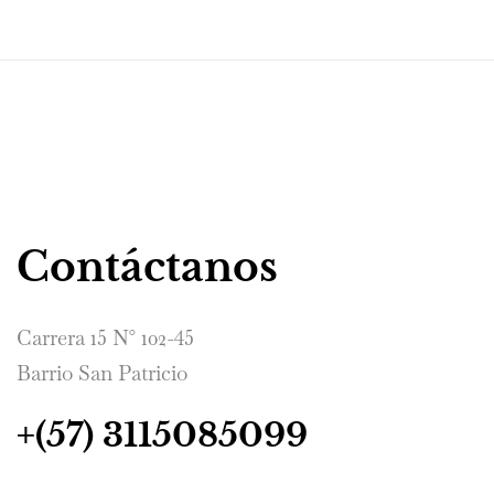
Contáctanos
Carrera 15 N° 102-45
Barrio San Patricio
+(57) 3115085099