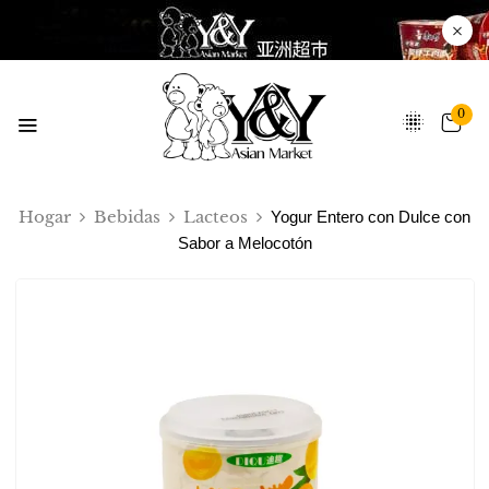
0
Hogar
Bebidas
Lacteos
Yogur Entero con Dulce con
Sabor a Melocotón