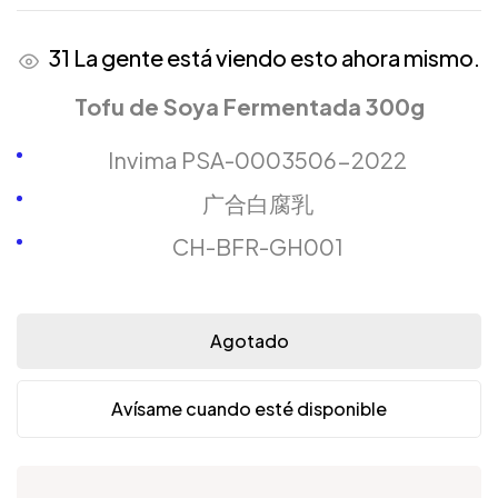
31
La gente está viendo esto ahora mismo.
Tofu de Soya Fermentada 300g
Invima PSA-0003506-2022
广合白腐乳
CH-BFR-GH001
Agotado
Avísame cuando esté disponible