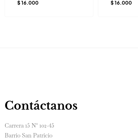
$
16.000
$
16.000
Contáctanos
Carrera 15 N° 102-45
Barrio San Patricio