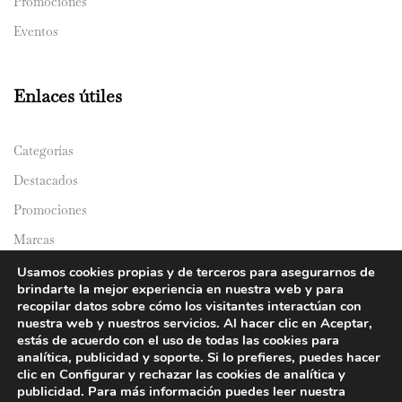
Promociones
Eventos
Enlaces útiles
Categorías
Destacados
Promociones
Marcas
Catálogos
Usamos cookies propias y de terceros para asegurarnos de
brindarte la mejor experiencia en nuestra web y para
Domicilios
recopilar datos sobre cómo los visitantes interactúan con
nuestra web y nuestros servicios. Al hacer clic en Aceptar,
estás de acuerdo con el uso de todas las cookies para
analítica, publicidad y soporte. Si lo prefieres, puedes hacer
clic en Configurar y rechazar las cookies de analítica y
publicidad. Para más información puedes leer nuestra