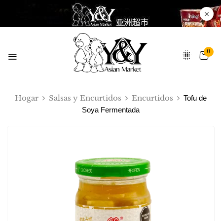
0
Hogar
Salsas y Encurtidos
Encurtidos
Tofu de
Soya Fermentada