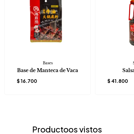
Bases
Base de Manteca de Vaca
Sals
$
16.700
$
41.800
Productoos vistos