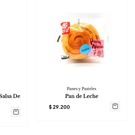
Panes y Pasteles
Salsa De
Pan de Leche
$
29.200