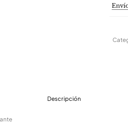
Envío
Categ
Descripción
cante