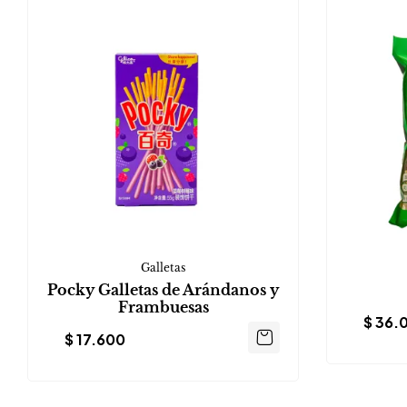
Galletas
Pocky Galletas de Arándanos y
Frambuesas
$
36.
$
17.600