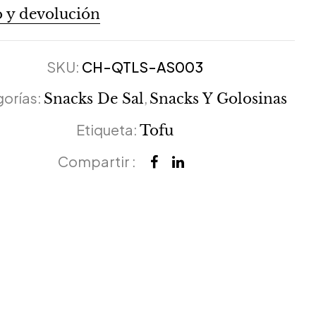
 y devolución
SKU:
CH-QTLS-AS003
orías:
,
Snacks De Sal
Snacks Y Golosinas
Etiqueta:
Tofu
Compartir :