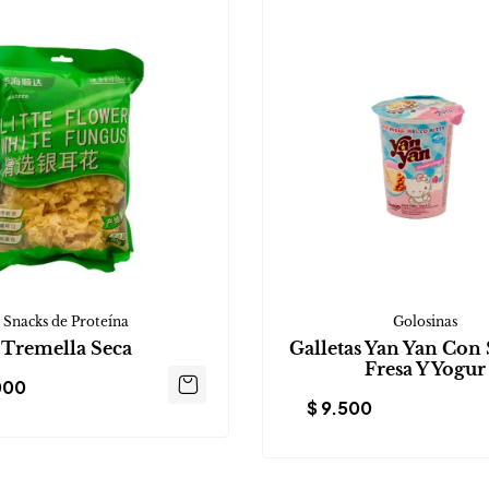
Snacks de Proteína
Golosinas
Tremella Seca
Galletas Yan Yan Con 
Fresa Y Yogur
000
$
9.500