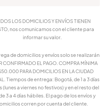
DOS LOS DOMICILIOS Y ENVÍOS TIENEN
TO, nos comunicamos con el cliente para
informar su valor.
rega de domicilios y envíos solo se realizarán
ER CONFIRMADO EL PAGO. COMPRA MÍNIMA
$50.000 PARA DOMICILIOS EN LA CIUDAD
L. Tiempos de entrega: Bogotá, de 1 a 3 días
 (lunes a viernes no festivos) y en el resto del
de 3 a 4 días hábiles. El pago de los envíos y
omicilios corren por cuenta del cliente.