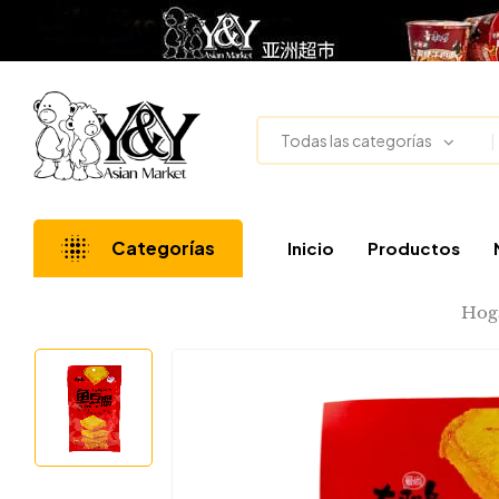
Todas las categorías
Categorías
Inicio
Productos
Hog