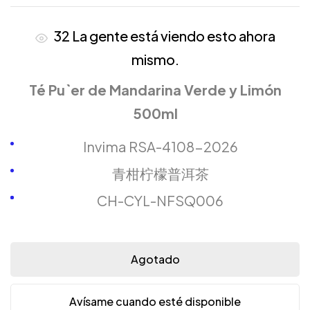
32
La gente está viendo esto ahora
mismo.
Té Pu`er de Mandarina Verde y Limón
500ml
Invima RSA-4108-2026
青柑柠檬普洱茶
CH-CYL-NFSQ006
Agotado
Avísame cuando esté disponible