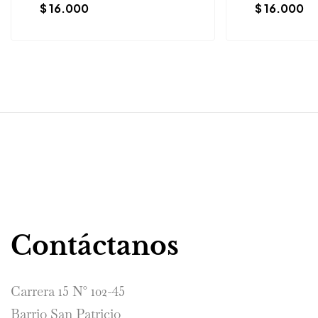
$
16.000
$
16.000
Contáctanos
Carrera 15 N° 102-45
Barrio San Patricio