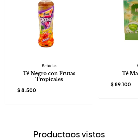
Bebidas
Té Negro con Frutas
Té Ma
Tropicales
$
89.100
$
8.500
Productoos vistos