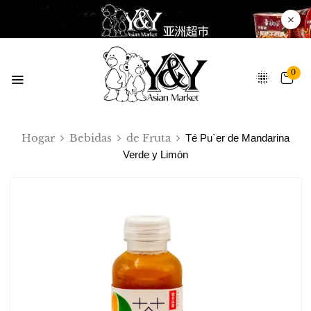
0
Hogar
Bebidas
de Fruta
Té Pu`er de Mandarina
Verde y Limón