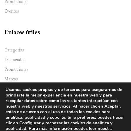
Promociones
Eventos
Enlaces útiles
Categorías
Destacados
Promociones
Marcas
Catálogos
Usamos cookies propias y de terceros para asegurarnos de
brindarte la mejor experiencia en nuestra web y para
Domicilios
recopilar datos sobre cómo los visitantes interactúan con
nuestra web y nuestros servicios. Al hacer clic en Aceptar,
estás de acuerdo con el uso de todas las cookies para
analítica, publicidad y soporte. Si lo prefieres, puedes hacer
clic en Configurar y rechazar las cookies de analítica y
publicidad. Para más información puedes leer nuestra