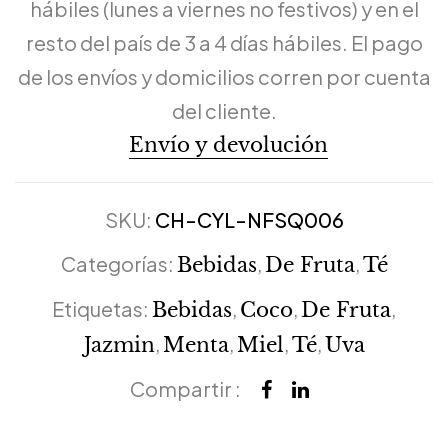
hábiles (lunes a viernes no festivos) y en el
resto del país de 3 a 4 días hábiles. El pago
de los envíos y domicilios corren por cuenta
del cliente.
Envío y devolución
SKU:
CH-CYL-NFSQ006
Categorías:
,
,
Bebidas
De Fruta
Té
Etiquetas:
,
,
,
Bebidas
Coco
De Fruta
,
,
,
,
Jazmin
Menta
Miel
Té
Uva
Compartir :