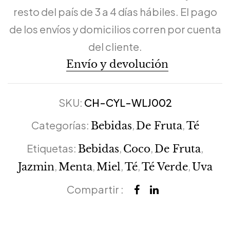
resto del país de 3 a 4 días hábiles. El pago
de los envíos y domicilios corren por cuenta
del cliente.
Envío y devolución
SKU:
CH-CYL-WLJ002
Categorías:
,
,
Bebidas
De Fruta
Té
Etiquetas:
,
,
,
Bebidas
Coco
De Fruta
,
,
,
,
,
Jazmin
Menta
Miel
Té
Té Verde
Uva
Compartir :