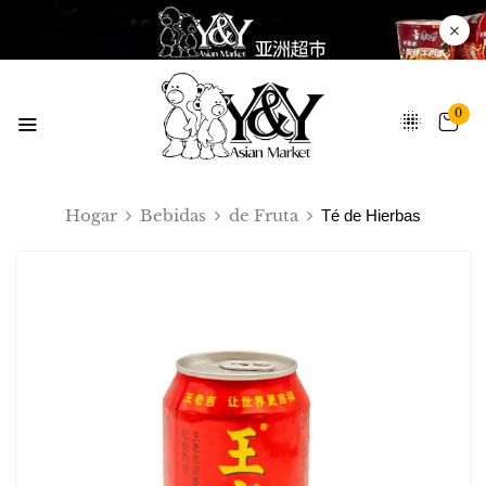
0
Hogar
Bebidas
de Fruta
Té de Hierbas