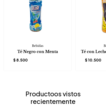
Bebidas
B
Té Negro con Menta
Té con Lech
$
8.500
$
10.500
Productoos vistos
recientemente