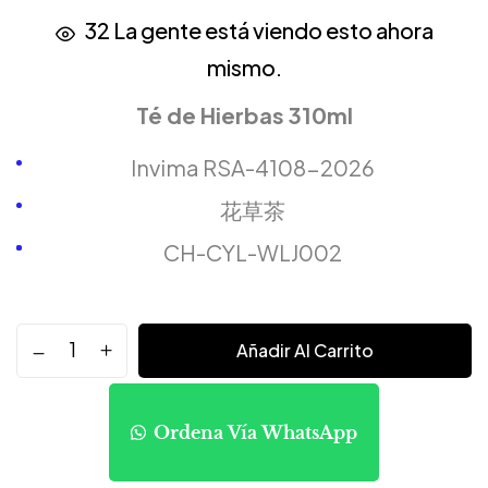
32
La gente está viendo esto ahora
mismo.
Té de Hierbas 310ml
Invima RSA-4108-2026
花草茶
CH-CYL-WLJ002
Añadir Al Carrito
Ordena Vía WhatsApp