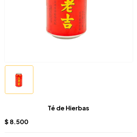
Té de Hierbas
$
8.500