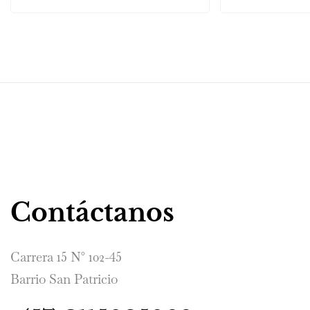
Contáctanos
Carrera 15 N° 102-45
Barrio San Patricio