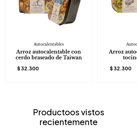
Autocalentables
Autoc
Arroz autocalentable con
Arroz auto
cerdo braseado de Taiwan
tocin
$
32.300
$
32.300
Productoos vistos
recientemente