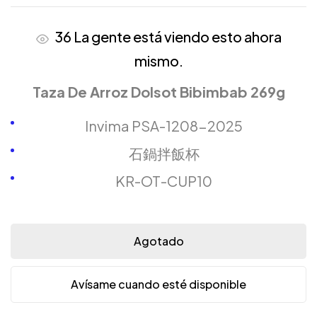
36
La gente está viendo esto ahora
mismo.
Taza De Arroz Dolsot Bibimbab 269g
Invima PSA-1208-2025
石鍋拌飯杯
KR-OT-CUP10
Agotado
Avísame cuando esté disponible