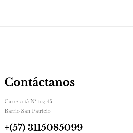
Contáctanos
Carrera 15 N° 102-45
Barrio San Patricio
+(57) 3115085099