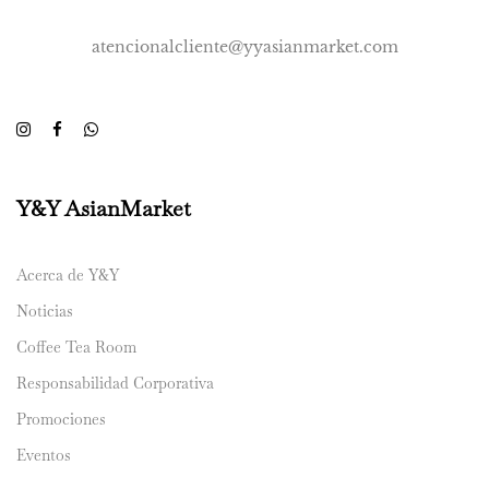
atencionalcliente@yyasianmarket.com
Y&Y AsianMarket
Acerca de Y&Y
Noticias
Coffee Tea Room
Responsabilidad Corporativa
Promociones
Eventos