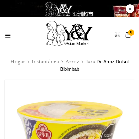
0
Hogar
Instantánea
Arroz
Taza De Arroz Dolsot
Bibimbab