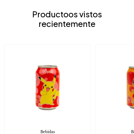
Productoos vistos
recientemente
Bebidas
B