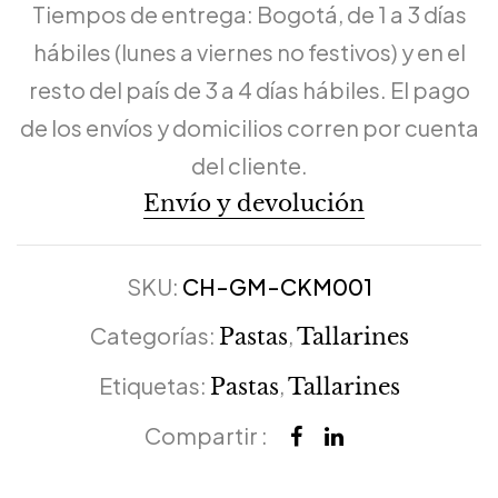
Tiempos de entrega: Bogotá, de 1 a 3 días
hábiles (lunes a viernes no festivos) y en el
resto del país de 3 a 4 días hábiles. El pago
de los envíos y domicilios corren por cuenta
del cliente.
Envío y devolución
SKU:
CH-GM-CKM001
Categorías:
,
Pastas
Tallarines
Etiquetas:
,
Pastas
Tallarines
Compartir :