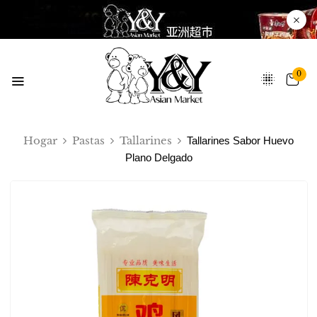
0
Hogar
Pastas
Tallarines
Tallarines Sabor Huevo
Plano Delgado