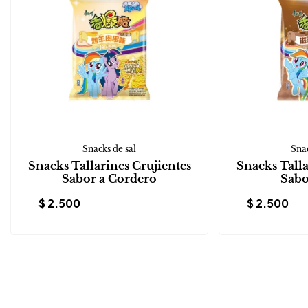
Snacks de sal
Snac
Snacks Tallarines Crujientes
Snacks Talla
Sabor a Cordero
Sabo
$
2.500
$
2.500