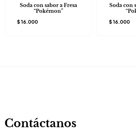
Soda con sabor a Fresa
Soda con 
“Pokémon”
“Po
$
16.000
$
16.000
Contáctanos