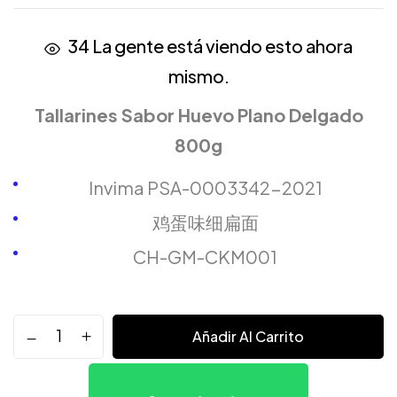
34
La gente está viendo esto ahora
mismo.
Tallarines Sabor Huevo Plano Delgado
800g
Invima PSA-0003342-2021
鸡蛋味细扁面
CH-GM-CKM001
Añadir Al Carrito