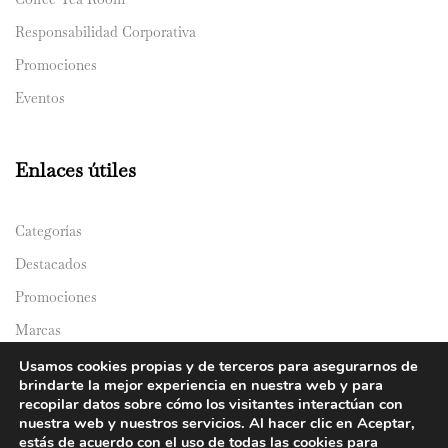
Responsabilidad Corporativa
Promociones
Eventos
Enlaces útiles
Categorías
Destacados
Promociones
Marcas
Catálogos
Usamos cookies propias y de terceros para asegurarnos de
brindarte la mejor experiencia en nuestra web y para
Domicilios
recopilar datos sobre cómo los visitantes interactúan con
nuestra web y nuestros servicios. Al hacer clic en Aceptar,
estás de acuerdo con el uso de todas las cookies para