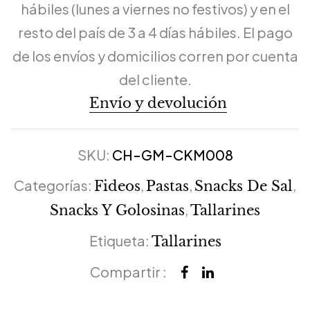
hábiles (lunes a viernes no festivos) y en el
resto del país de 3 a 4 días hábiles. El pago
de los envíos y domicilios corren por cuenta
del cliente.
Envío y devolución
SKU:
CH-GM-CKM008
Categorías:
,
,
,
Fideos
Pastas
Snacks De Sal
,
Snacks Y Golosinas
Tallarines
Etiqueta:
Tallarines
Compartir :