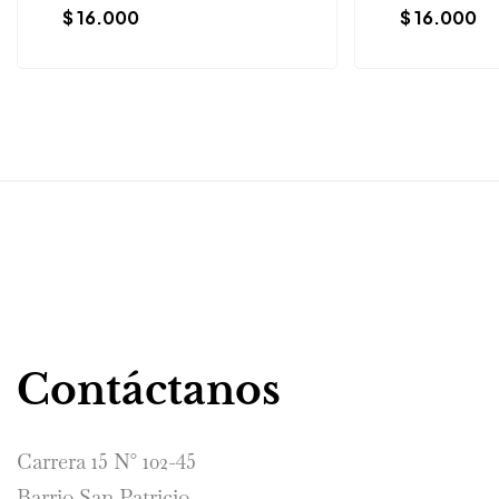
$
16.000
$
16.000
Contáctanos
Carrera 15 N° 102-45
Barrio San Patricio