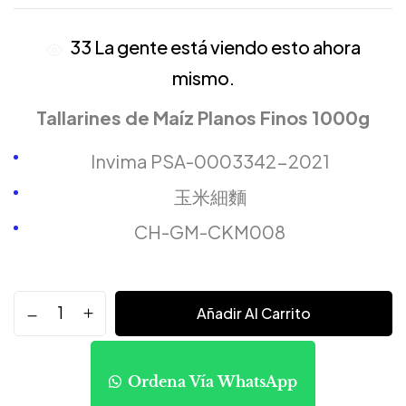
33
La gente está viendo esto ahora
mismo.
Tallarines de Maíz Planos Finos 1000g
Invima PSA-0003342-2021
玉米細麵
CH-GM-CKM008
Añadir Al Carrito
Ordena Vía WhatsApp