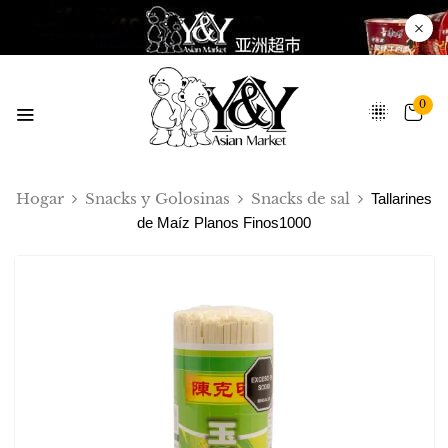
0
Hogar
Snacks y Golosinas
Snacks de sal
Tallarines
de Maíz Planos Finos1000