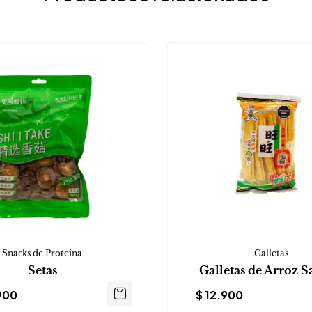
Snacks de Proteína
Galletas
Setas
Galletas de Arroz S
900
$
12.900