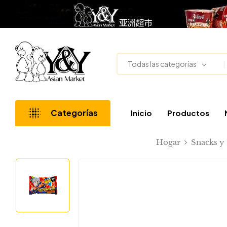
Todas las categorías
Categorías
Inicio
Productos
Hogar
Snacks y