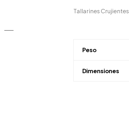
Tallarines Crujiente
Peso
Dimensiones