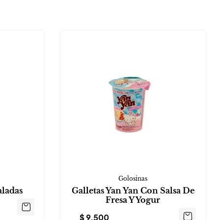
Golosinas
aladas
Galletas Yan Yan Con Salsa De
Fresa Y Yogur
$
9.500