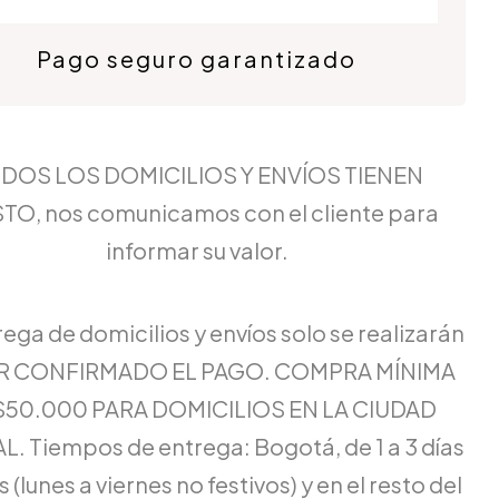
Pago seguro garantizado
DOS LOS DOMICILIOS Y ENVÍOS TIENEN
TO, nos comunicamos con el cliente para
informar su valor.
rega de domicilios y envíos solo se realizarán
ER CONFIRMADO EL PAGO. COMPRA MÍNIMA
$50.000 PARA DOMICILIOS EN LA CIUDAD
L. Tiempos de entrega: Bogotá, de 1 a 3 días
 (lunes a viernes no festivos) y en el resto del