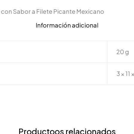
s con Sabor a Filete Picante Mexicano
Información adicional
20 g
3 × 11 
Productoos relacionados