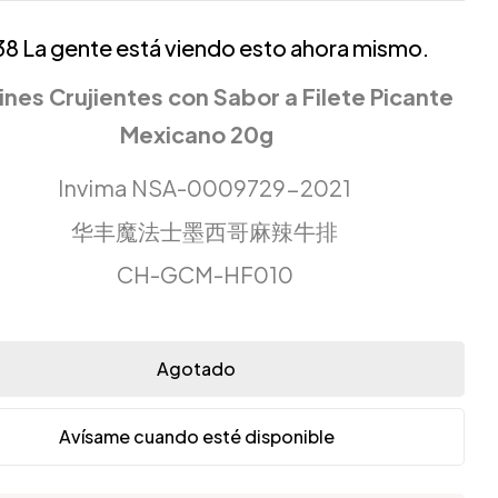
38
La gente está viendo esto ahora mismo.
rines Crujientes con Sabor a Filete Picante
Mexicano 20g
Invima NSA-0009729-2021
华丰魔法士墨西哥麻辣牛排
CH-GCM-HF010
Agotado
Avísame cuando esté disponible