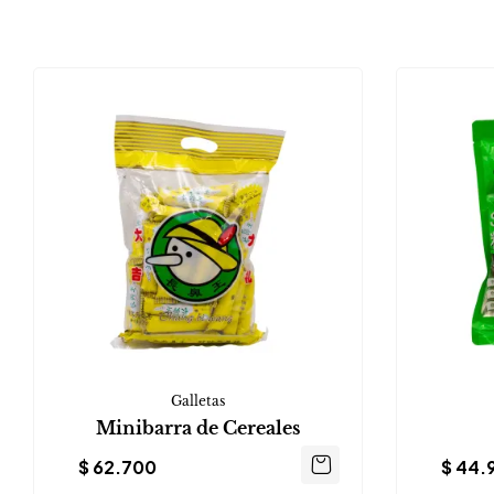
Galletas
Minibarra de Cereales
$
62.700
$
44.