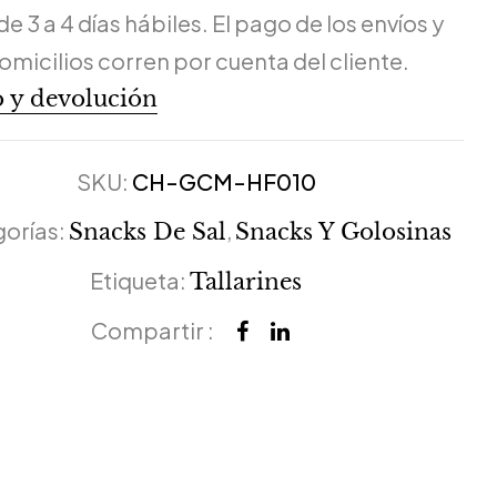
de 3 a 4 días hábiles. El pago de los envíos y
omicilios corren por cuenta del cliente.
 y devolución
SKU:
CH-GCM-HF010
orías:
,
Snacks De Sal
Snacks Y Golosinas
Etiqueta:
Tallarines
Compartir :