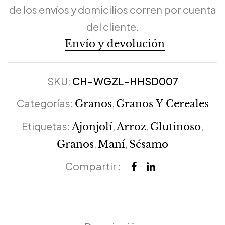
de los envíos y domicilios corren por cuenta
del cliente.
Envío y devolución
SKU:
CH-WGZL-HHSD007
Categorías:
,
Granos
Granos Y Cereales
Etiquetas:
,
,
,
Ajonjolí
Arroz
Glutinoso
,
,
Granos
Maní
Sésamo
Compartir :