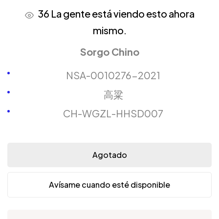
36
La gente está viendo esto ahora
mismo.
Sorgo Chino
NSA-0010276-2021
高粱
CH-WGZL-HHSD007
Agotado
Avísame cuando esté disponible