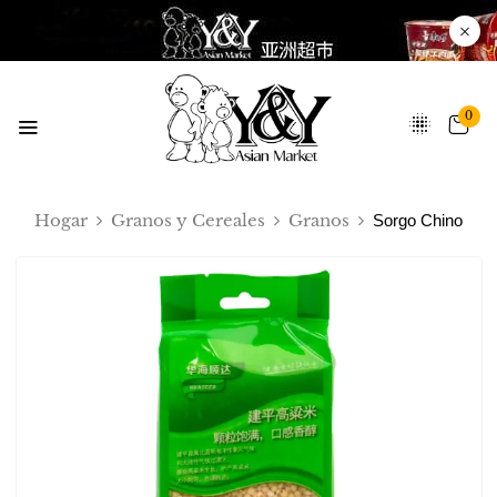
0
Hogar
Granos y Cereales
Granos
Sorgo Chino