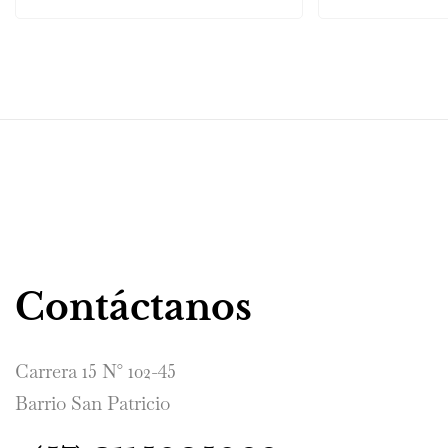
Contáctanos
Carrera 15 N° 102-45
Barrio San Patricio