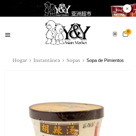
0
Hogar
Instantánea
Sopas
Sopa de Pimientos