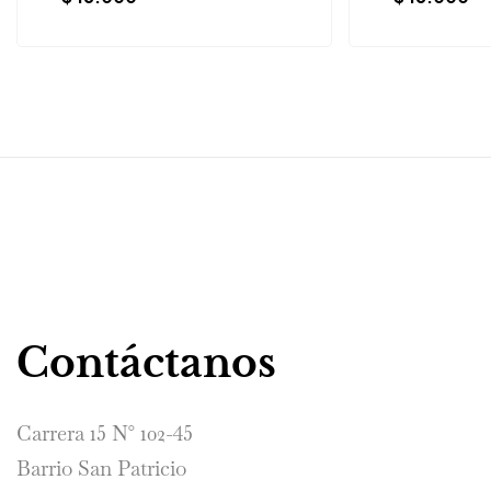
Contáctanos
Carrera 15 N° 102-45
Barrio San Patricio