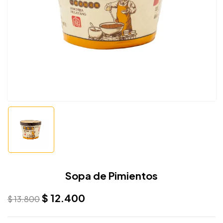
Sopa de Pimientos
$
12.400
$
13.800