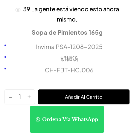
39
La gente está viendo esto ahora
mismo.
Sopa de Pimientos 165g
Invima PSA-1208-2025
胡椒汤
CH-FBT-HCJ006
Añadir Al Carrito
Ordena Vía WhatsApp