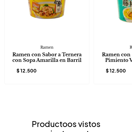
Ramen
Ramen con Sabor a Ternera
Ramen con 
con Sopa Amarilla en Barril
Pimiento V
$
12.500
$
12.500
Productoos vistos