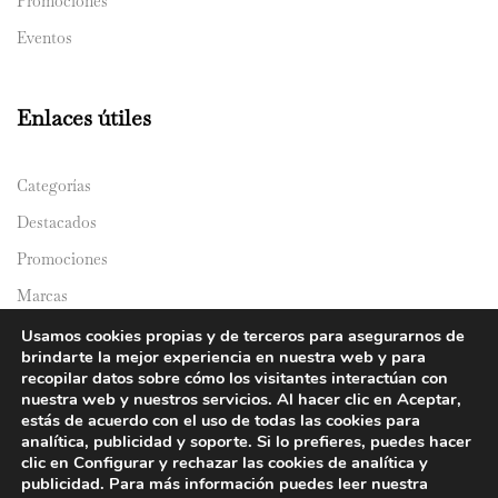
Promociones
Eventos
Enlaces útiles
Categorías
Destacados
Promociones
Marcas
Catálogos
Usamos cookies propias y de terceros para asegurarnos de
brindarte la mejor experiencia en nuestra web y para
Domicilios
recopilar datos sobre cómo los visitantes interactúan con
nuestra web y nuestros servicios. Al hacer clic en Aceptar,
estás de acuerdo con el uso de todas las cookies para
analítica, publicidad y soporte. Si lo prefieres, puedes hacer
clic en Configurar y rechazar las cookies de analítica y
publicidad. Para más información puedes leer nuestra