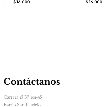
$
16.000
$
16.000
Contáctanos
Carrera 15 N° 102-45
Barrio San Patricio