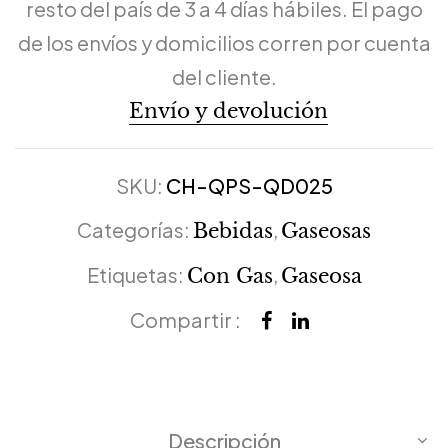
resto del país de 3 a 4 días hábiles. El pago
de los envíos y domicilios corren por cuenta
del cliente.
Envío y devolución
SKU:
CH-QPS-QD025
Categorías:
,
Bebidas
Gaseosas
Etiquetas:
,
Con Gas
Gaseosa
Compartir :
Descripción