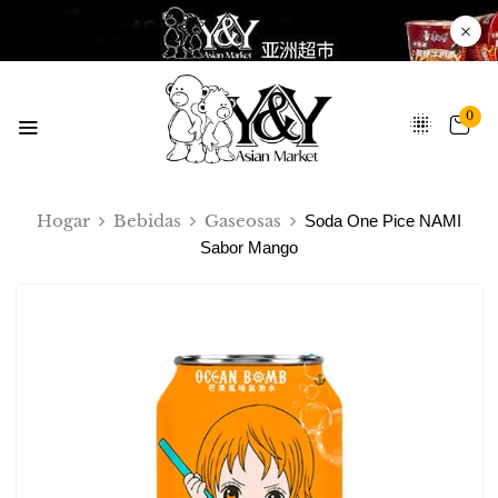
0
Hogar
Bebidas
Gaseosas
Soda One Pice NAMI
Sabor Mango