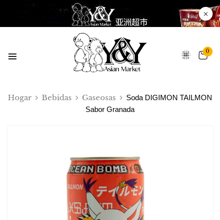
0
Hogar
Bebidas
Gaseosas
Soda DIGIMON TAILMON
Sabor Granada