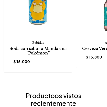
Bebidas
A
Soda con sabor a Mandarina
Cerveza Ver
“Pokémon”
$
13.800
$
16.000
Productoos vistos
recientemente