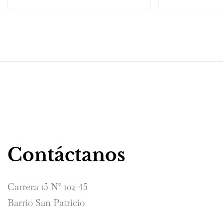
Contáctanos
Carrera 15 N° 102-45
Barrio San Patricio