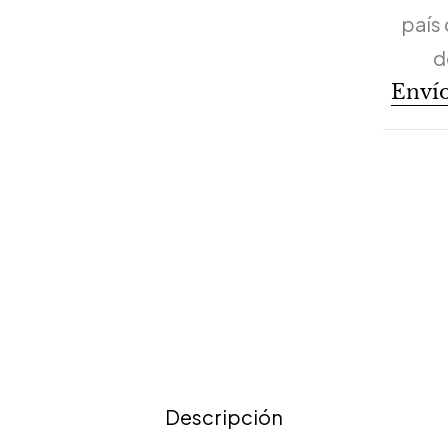
país 
d
Envío
Descripción