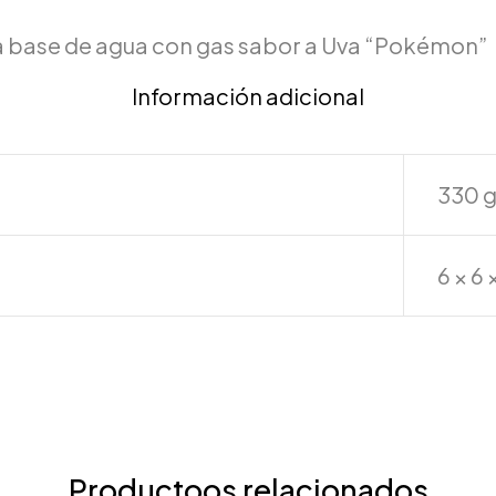
a base de agua con gas sabor a Uva “Pokémon”
Información adicional
330 
6 × 6 
Productoos relacionados