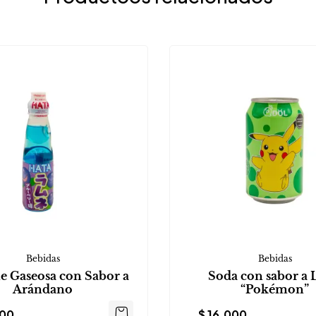
Bebidas
Bebidas
 Gaseosa con Sabor a
Soda con sabor a
Arándano
“Pokémon”
500
$
16.000