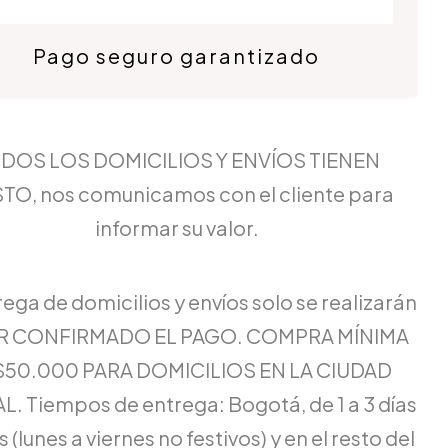
Pago seguro garantizado
DOS LOS DOMICILIOS Y ENVÍOS TIENEN
TO, nos comunicamos con el cliente para
informar su valor.
rega de domicilios y envíos solo se realizarán
ER CONFIRMADO EL PAGO. COMPRA MÍNIMA
$50.000 PARA DOMICILIOS EN LA CIUDAD
L. Tiempos de entrega: Bogotá, de 1 a 3 días
 (lunes a viernes no festivos) y en el resto del