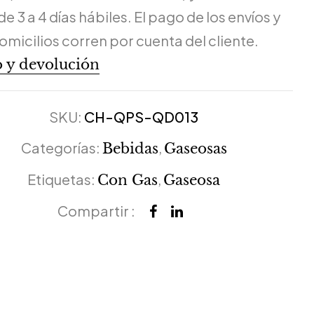
de 3 a 4 días hábiles. El pago de los envíos y
omicilios corren por cuenta del cliente.
 y devolución
SKU:
CH-QPS-QD013
Categorías:
,
Bebidas
Gaseosas
Etiquetas:
,
Con Gas
Gaseosa
Compartir :