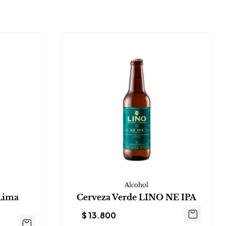
Alcohol
 Lima
Cerveza Verde LINO NE IPA
$
13.800