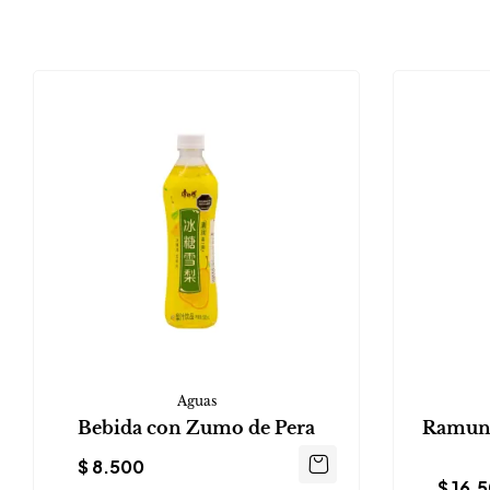
Aguas
Bebida con Zumo de Pera
Ramune
$
8.500
$
16.