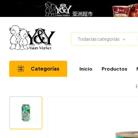
Todas las categorías
Categorías
Inicio
Productos