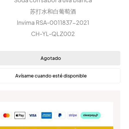
苏打水和白葡萄酒
Invima RSA-0011837-2021
CH-YL-QLZ002
Agotado
Avísame cuando esté disponible