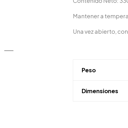
Contenido Neto: 33
Mantener a tempera
Una vez abierto, co
Peso
Dimensiones