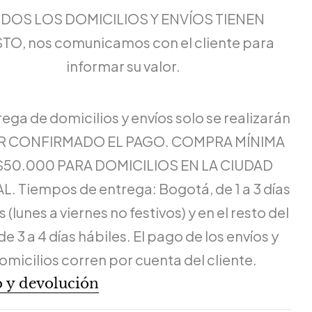
DOS LOS DOMICILIOS Y ENVÍOS TIENEN
TO, nos comunicamos con el cliente para
informar su valor.
rega de domicilios y envíos solo se realizarán
ER CONFIRMADO EL PAGO. COMPRA MÍNIMA
$50.000 PARA DOMICILIOS EN LA CIUDAD
L. Tiempos de entrega: Bogotá, de 1 a 3 días
 (lunes a viernes no festivos) y en el resto del
de 3 a 4 días hábiles. El pago de los envíos y
omicilios corren por cuenta del cliente.
 y devolución