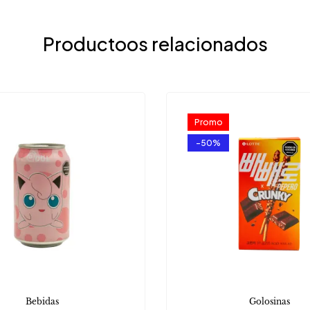
Productoos relacionados
Promo
-50%
Bebidas
Golosinas