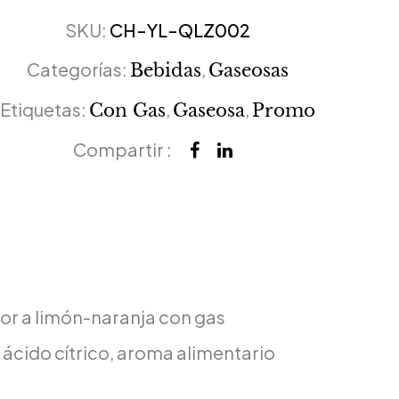
SKU:
CH-YL-QLZ002
Categorías:
,
Bebidas
Gaseosas
Etiquetas:
,
,
Con Gas
Gaseosa
Promo
Compartir :
or a limón-naranja con gas
ácido cítrico, aroma alimentario