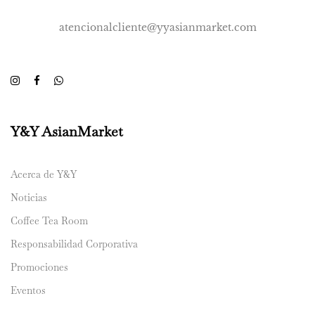
atencionalcliente@yyasianmarket.com
Y&Y AsianMarket
Acerca de Y&Y
Noticias
Coffee Tea Room
Responsabilidad Corporativa
Promociones
Eventos