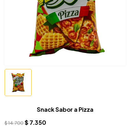
Snack Sabor a Pizza
$
7.350
$
14.700