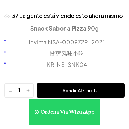
37
La gente está viendo esto ahora mismo.
Snack Sabor a Pizza 90g
Invima NSA-0009729-2021
披萨风味小吃
KR-NS-SNK04
Añadir Al Carrito
Ordena Vía WhatsApp