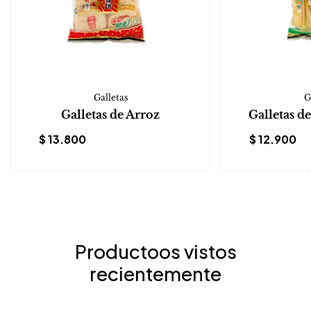
Galletas
G
Galletas de Arroz
Galletas d
$
13.800
$
12.900
Productoos vistos
recientemente