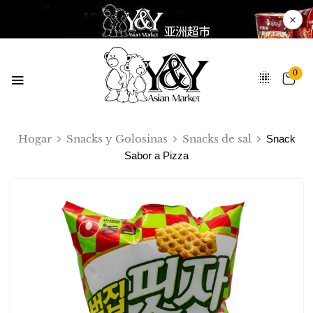
0
Hogar
Snacks y Golosinas
Snacks de sal
Snack
Sabor a Pizza