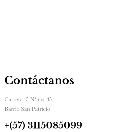
Contáctanos
Carrera 15 N° 102-45
Barrio San Patricio
+(57) 3115085099