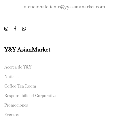
atencionalcliente@yyasianmarket.com
Y&Y AsianMarket
Acerca de Y&Y
Noticias
Coffee Tea Room
Responsabilidad Corporativa
Promociones
Eventos