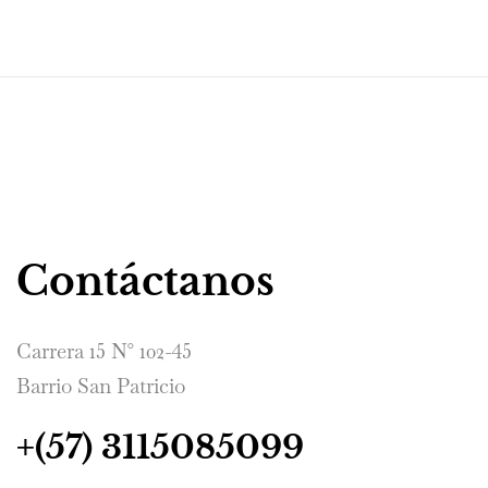
Contáctanos
Carrera 15 N° 102-45
Barrio San Patricio
+(57) 3115085099