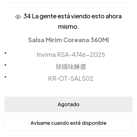
34
La gente está viendo esto ahora
mismo.
Salsa Mirim Coreana 360Ml
Invima RSA-4746-2025
韓國味醂醬
KR-OT-SALS02
Agotado
Avísame cuando esté disponible