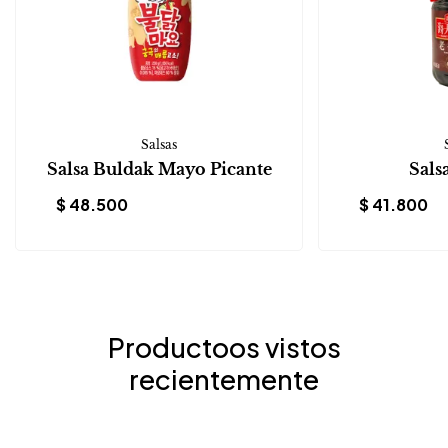
Salsas
Salsa Buldak Mayo Picante
Sals
$
48.500
$
41.800
Productoos vistos
recientemente