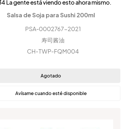
34
La gente está viendo esto ahora mismo.
Salsa de Soja para Sushi 200ml
PSA-0002767-2021
寿司酱油
CH-TWP-FQM004
Agotado
Avísame cuando esté disponible