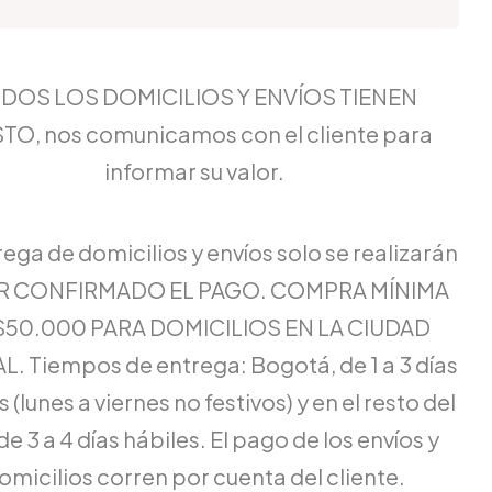
DOS LOS DOMICILIOS Y ENVÍOS TIENEN
TO, nos comunicamos con el cliente para
informar su valor.
rega de domicilios y envíos solo se realizarán
ER CONFIRMADO EL PAGO. COMPRA MÍNIMA
$50.000 PARA DOMICILIOS EN LA CIUDAD
L. Tiempos de entrega: Bogotá, de 1 a 3 días
 (lunes a viernes no festivos) y en el resto del
de 3 a 4 días hábiles. El pago de los envíos y
omicilios corren por cuenta del cliente.