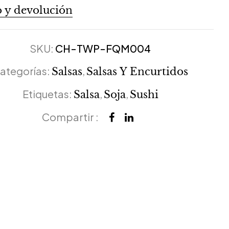
 y devolución
SKU:
CH-TWP-FQM004
ategorías:
,
Salsas
Salsas Y Encurtidos
Etiquetas:
,
,
Salsa
Soja
Sushi
Compartir :