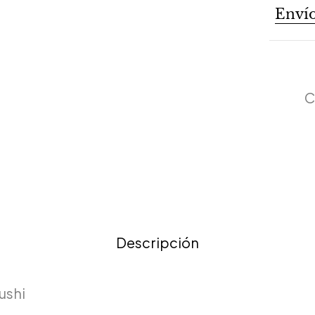
Envío
C
Descripción
ushi