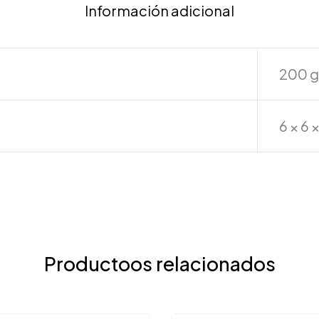
Información adicional
200 g
6 × 6 
Productoos relacionados