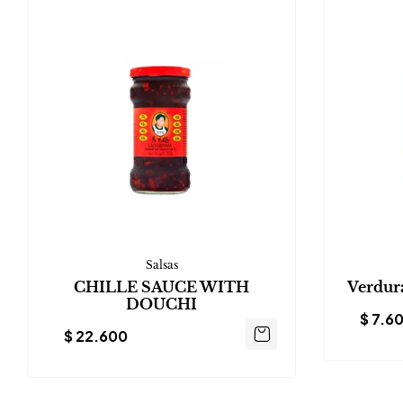
Salsas
CHILLE SAUCE WITH
Verdura
DOUCHI
$
7.6
$
22.600