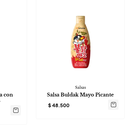
Salsas
ra con
Salsa Buldak Mayo Picante
s
$
48.500