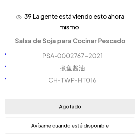
39
La gente está viendo esto ahora
mismo.
Salsa de Soja para Cocinar Pescado
PSA-0002767-2021
煮鱼酱油
CH-TWP-HT016
Agotado
Avísame cuando esté disponible