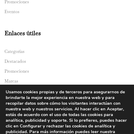
Promociones
Eventos
Enlaces útiles
Categorías
Destacados
Promociones
Marcas
Catálogos
Usamos cookies propias y de terceros para asegurarnos de
brindarte la mejor experiencia en nuestra web y para
Domicilios
recopilar datos sobre cómo los visitantes interactúan con
nuestra web y nuestros servicios. Al hacer clic en Aceptar,
estás de acuerdo con el uso de todas las cookies para
analítica, publicidad y soporte. Si lo prefieres, puedes hacer
clic en Configurar y rechazar las cookies de analítica y
publicidad. Para más información puedes leer nuestra