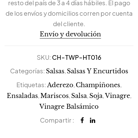
resto del país de 3 a 4 días hábiles. El pago
de los envíos y domicilios corren por cuenta
del cliente.
Envío y devolución
SKU:
CH-TWP-HT016
Categorías:
,
Salsas
Salsas Y Encurtidos
Etiquetas:
,
,
Aderezo
Champiñones
,
,
,
,
,
Ensaladas
Mariscos
Salsa
Soja
Vinagre
Vinagre Balsámico
Compartir :