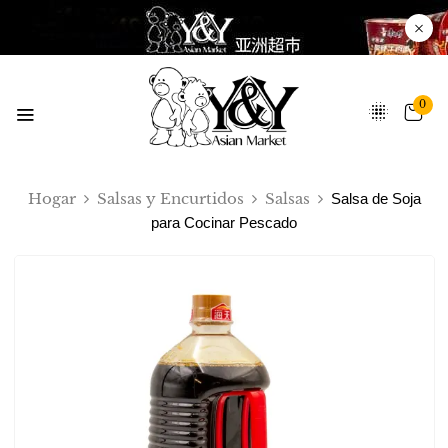
0
Hogar
Salsas y Encurtidos
Salsas
Salsa de Soja
para Cocinar Pescado