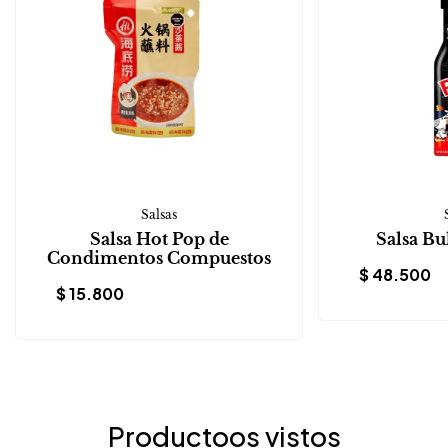
Salsas
Salsa Hot Pop de
Salsa Bu
Condimentos Compuestos
$
48.500
$
15.800
Productoos vistos