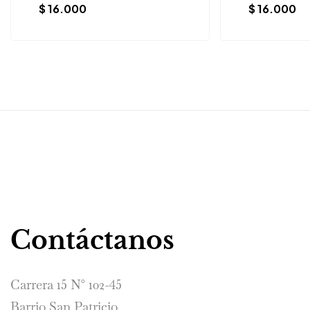
$
16.000
$
16.000
Contáctanos
Carrera 15 N° 102-45
Barrio San Patricio