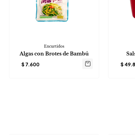
Encurtidos
Algas con Brotes de Bambú
Sal
$
7.600
$
49.