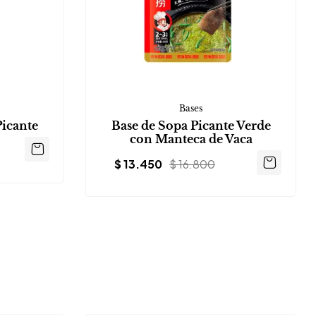
Bases
icante
Base de Sopa Picante Verde
con Manteca de Vaca
$
13.450
$
16.800