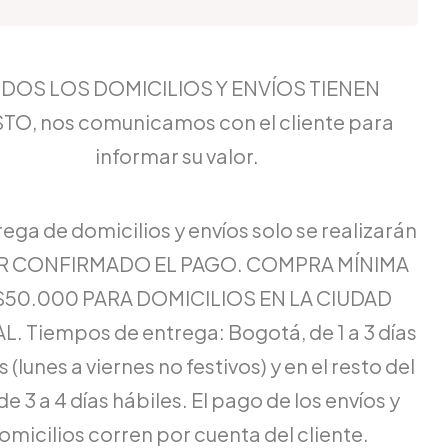
DOS LOS DOMICILIOS Y ENVÍOS TIENEN
TO, nos comunicamos con el cliente para
informar su valor.
rega de domicilios y envíos solo se realizarán
ER CONFIRMADO EL PAGO. COMPRA MÍNIMA
$50.000 PARA DOMICILIOS EN LA CIUDAD
L. Tiempos de entrega: Bogotá, de 1 a 3 días
 (lunes a viernes no festivos) y en el resto del
de 3 a 4 días hábiles. El pago de los envíos y
omicilios corren por cuenta del cliente.