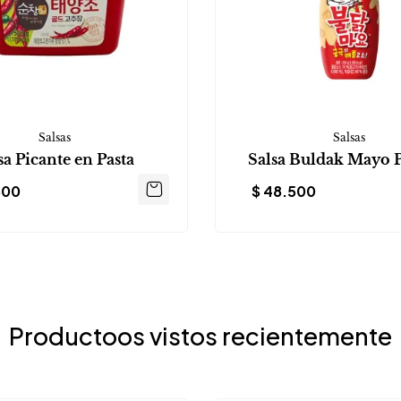
Salsas
Salsas
sa Picante en Pasta
Salsa Buldak Mayo P
800
$
48.500
Productoos vistos recientemente