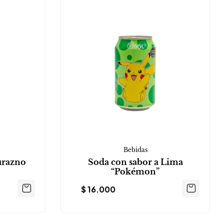
Bebidas
urazno
Soda con sabor a Lima
“Pokémon”
$
16.000