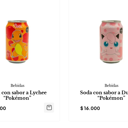
Bebidas
Bebidas
 con sabor a Lychee
Soda con sabor a D
“Pokémon”
“Pokémon”
000
$
16.000