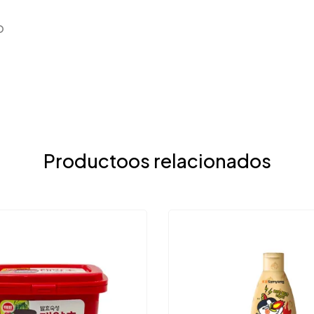
o
Productoos relacionados