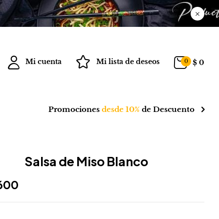
Mi cuenta
Mi lista de deseos
0
$
0
Promociones
desde 10%
de Descuento
Salsa de Miso Blanco
600