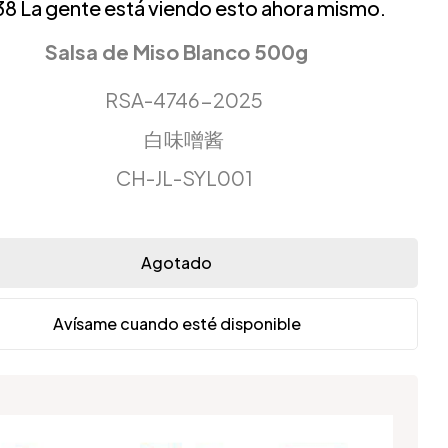
38
La gente está viendo esto ahora mismo.
Salsa de Miso Blanco 500g
RSA-4746-2025
白味噌酱
CH-JL-SYL001
Agotado
Avísame cuando esté disponible