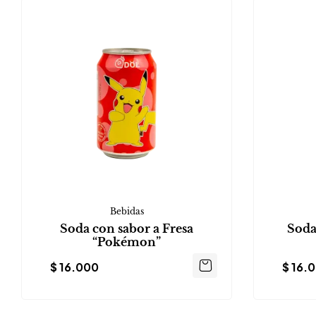
Bebidas
Soda con sabor a Fresa
Soda
“Pokémon”
$
16.000
$
16.