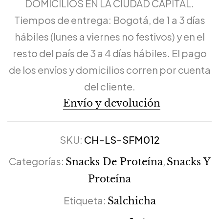
DOMICILIOS EN LA CIUDAD CAPITAL.
Tiempos de entrega: Bogotá, de 1 a 3 días
hábiles (lunes a viernes no festivos) y en el
resto del país de 3 a 4 días hábiles. El pago
de los envíos y domicilios corren por cuenta
del cliente.
Envío y devolución
SKU:
CH-LS-SFM012
Categorías:
,
Snacks De Proteína
Snacks Y
Proteína
Etiqueta:
Salchicha