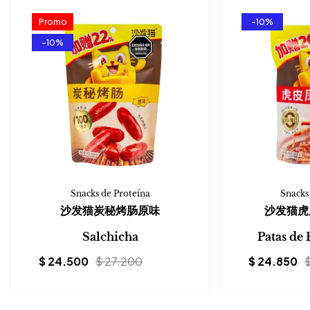
Promo
-10%
-10%
Snacks de Proteína
Snacks
沙发猫炭秘烤肠原味
沙发猫虎
Salchicha
Patas de 
$
24.500
$
27.200
$
24.850