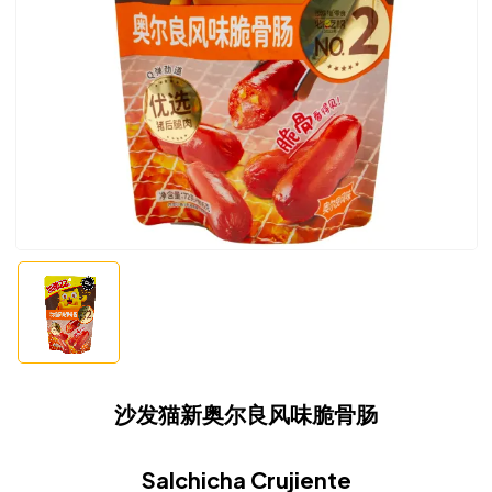
沙发猫新奥尔良风味脆骨肠
Salchicha Crujiente