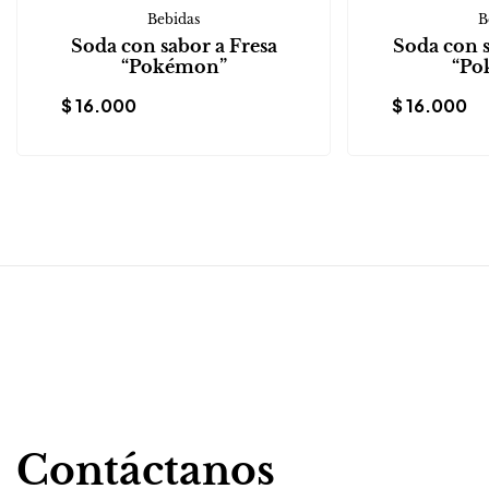
Bebidas
B
Soda con sabor a Fresa
Soda con 
“Pokémon”
“Po
$
16.000
$
16.000
Contáctanos