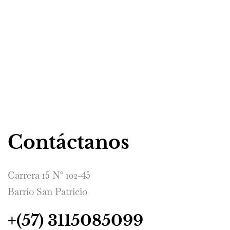
Contáctanos
Carrera 15 N° 102-45
Barrio San Patricio
+(57) 3115085099