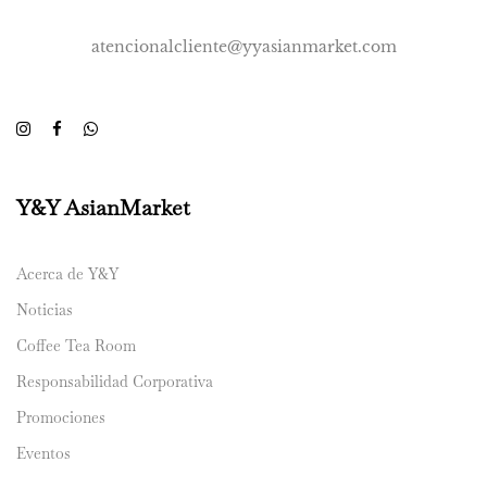
atencionalcliente@yyasianmarket.com
Y&Y AsianMarket
Acerca de Y&Y
Noticias
Coffee Tea Room
Responsabilidad Corporativa
Promociones
Eventos