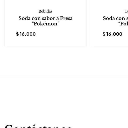
Bebidas
B
Soda con sabor a Fresa
Soda con 
“Pokémon”
“Po
$
16.000
$
16.000