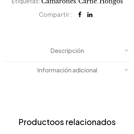
Etiquetas:
,
,
Camarones
Carne
Hongos
Compartir :
Descripción
Información adicional
Productoos relacionados