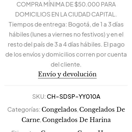
COMPRA MÍNIMA DE $50.000 PARA
DOMICILIOS EN LA CIUDAD CAPITAL.
Tiempos de entrega: Bogotá, de 1 a 3 días
hábiles (lunes a viernes no festivos) y en el
resto del país de 3 a 4 días hábiles. El pago
de los envíos y domicilios corren por cuenta
del cliente.
Envío y devolución
SKU:
CH-SDSP-YY010A
Categorías:
,
Congelados
Congelados De
,
Carne
Congelados De Harina