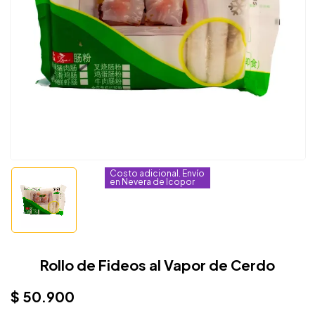
Costo adicional. Envío
en Nevera de Icopor
Rollo de Fideos al Vapor de Cerdo
$
50.900