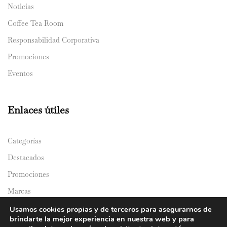
Noticias
Coffee Tea Room
Responsabilidad Corporativa
Promociones
Eventos
Enlaces útiles
Categorías
Destacados
Promociones
Marcas
Catálogos
Usamos cookies propias y de terceros para asegurarnos de
brindarte la mejor experiencia en nuestra web y para
Domicilios