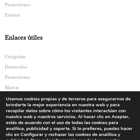
Promociones
Eventos
Enlaces útiles
Categorías
Destacados
Promociones
Marcas
Catálogos
Usamos cookies propias y de terceros para asegurarnos de
brindarte la mejor experiencia en nuestra web y para
Domicilios
recopilar datos sobre cómo los visitantes interactúan con
nuestra web y nuestros servicios. Al hacer clic en Aceptar,
estás de acuerdo con el uso de todas las cookies para
analítica, publicidad y soporte. Si lo prefieres, puedes hacer
clic en Configurar y rechazar las cookies de analítica y