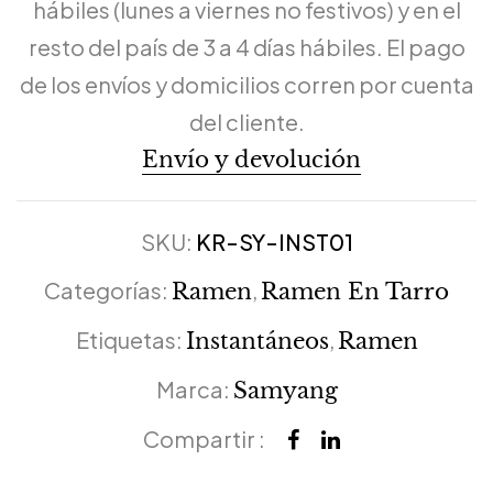
hábiles (lunes a viernes no festivos) y en el
resto del país de 3 a 4 días hábiles. El pago
de los envíos y domicilios corren por cuenta
del cliente.
Envío y devolución
SKU:
KR-SY-INST01
Categorías:
,
Ramen
Ramen En Tarro
Etiquetas:
,
Instantáneos
Ramen
Marca:
Samyang
Compartir :