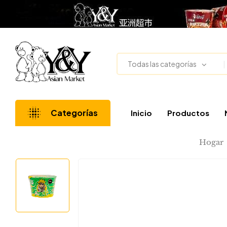
Todas las categorías
Categorías
Inicio
Productos
Hogar