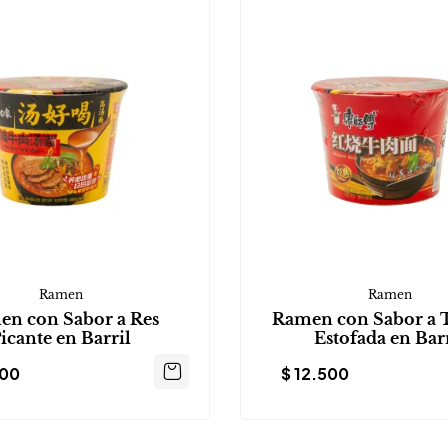
Ramen
Ramen
n con Sabor a Res
Ramen con Sabor a 
icante en Barril
Estofada en Bar
600
$
12.500