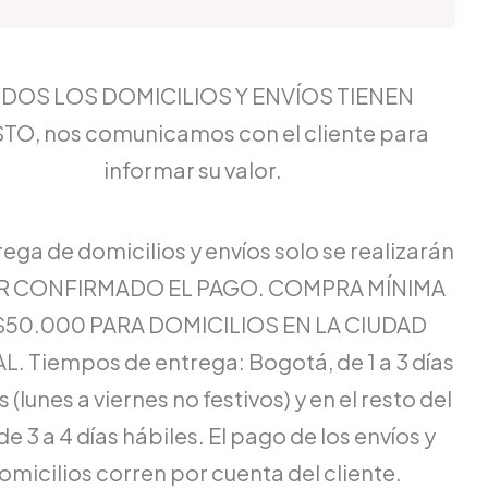
DOS LOS DOMICILIOS Y ENVÍOS TIENEN
TO, nos comunicamos con el cliente para
informar su valor.
rega de domicilios y envíos solo se realizarán
ER CONFIRMADO EL PAGO. COMPRA MÍNIMA
$50.000 PARA DOMICILIOS EN LA CIUDAD
L. Tiempos de entrega: Bogotá, de 1 a 3 días
 (lunes a viernes no festivos) y en el resto del
de 3 a 4 días hábiles. El pago de los envíos y
omicilios corren por cuenta del cliente.