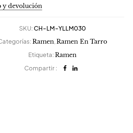
 y devolución
SKU:
CH-LM-YLLM030
Categorías:
,
Ramen
Ramen En Tarro
Etiqueta:
Ramen
Compartir :