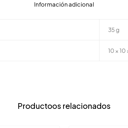
Información adicional
35 g
10 × 10
Productoos relacionados