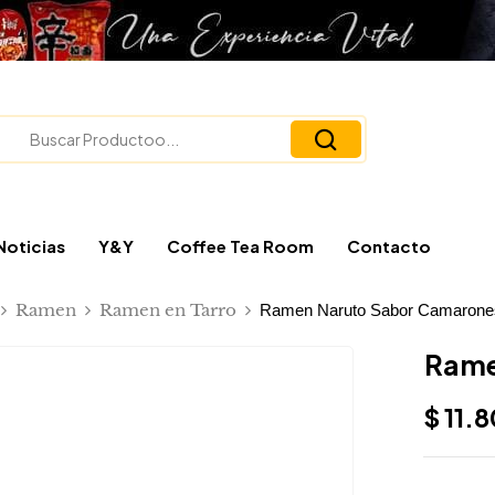
Noticias
Y&Y
Coffee Tea Room
Contacto
Ramen
Ramen en Tarro
Ramen Naruto Sabor Camarone
Rame
$
11.