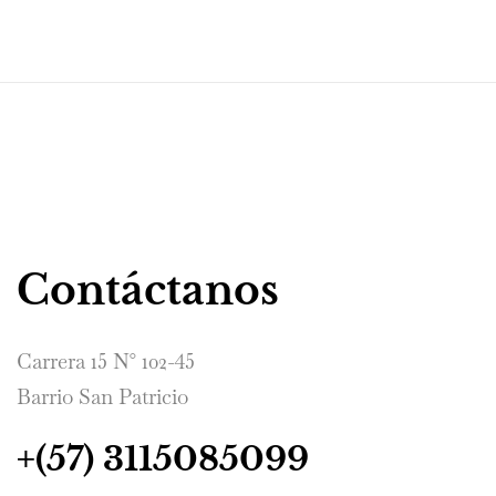
Contáctanos
Carrera 15 N° 102-45
Barrio San Patricio
+(57) 3115085099