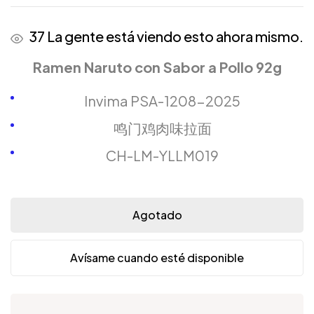
37
La gente está viendo esto ahora mismo.
Ramen Naruto con Sabor a Pollo 92g
Invima PSA-1208-2025
鸣门鸡肉味拉面
CH-LM-YLLM019
Agotado
Avísame cuando esté disponible