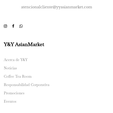
atencionalcliente@yyasianmarket.com
Y&Y AsianMarket
Acerca de Y&Y
Noticias
Coffee Tea Room
Responsabilidad Corporativa
Promociones
Eventos