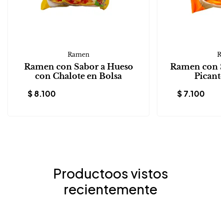
Ramen
Ramen con Sabor a Hueso
Ramen con S
con Chalote en Bolsa
Picant
$
8.100
$
7.100
Productoos vistos
recientemente