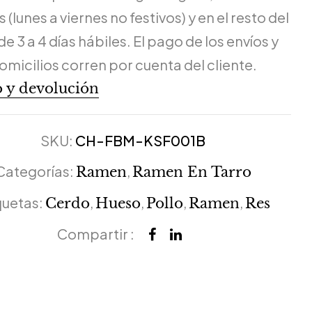
 (lunes a viernes no festivos) y en el resto del
de 3 a 4 días hábiles. El pago de los envíos y
omicilios corren por cuenta del cliente.
 y devolución
SKU:
CH-FBM-KSF001B
Categorías:
,
Ramen
Ramen En Tarro
quetas:
,
,
,
,
Cerdo
Hueso
Pollo
Ramen
Res
Compartir :