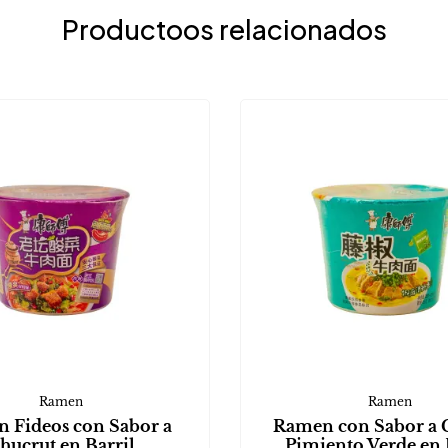
Productoos relacionados
Ramen
Ramen
 Fideos con Sabor a
Ramen con Sabor a 
hucrut en Barril
Pimiento Verde en 