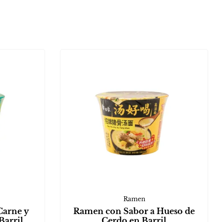
Ramen
Carne y
Ramen con Sabor a Hueso de
Barril
Cerdo en Barril