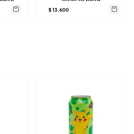
$
13.600