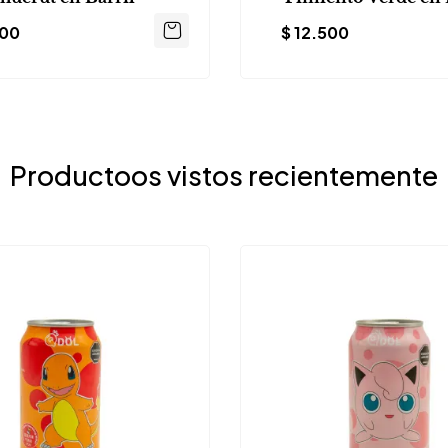
500
$
12.500
Productoos vistos recientemente