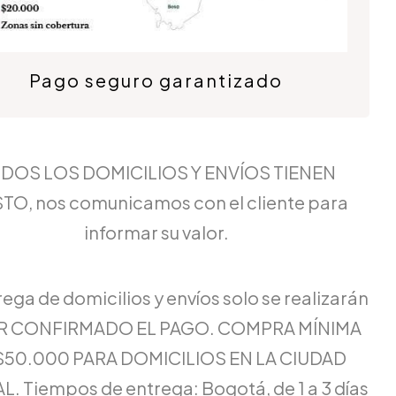
Pago seguro garantizado
DOS LOS DOMICILIOS Y ENVÍOS TIENEN
TO, nos comunicamos con el cliente para
informar su valor.
rega de domicilios y envíos solo se realizarán
ER CONFIRMADO EL PAGO. COMPRA MÍNIMA
$50.000 PARA DOMICILIOS EN LA CIUDAD
L. Tiempos de entrega: Bogotá, de 1 a 3 días