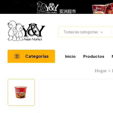
Todas las categorías
Categorías
Inicio
Productos
Hogar