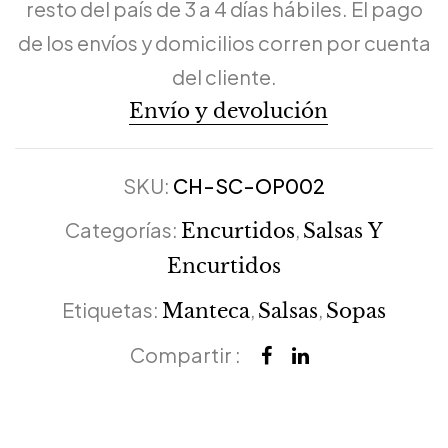
resto del país de 3 a 4 días hábiles. El pago
de los envíos y domicilios corren por cuenta
del cliente.
Envío y devolución
SKU:
CH-SC-OP002
Categorías:
,
Encurtidos
Salsas Y
Encurtidos
Etiquetas:
,
,
Manteca
Salsas
Sopas
Compartir :