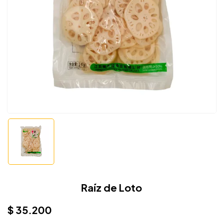
Raíz de Loto
$
35.200