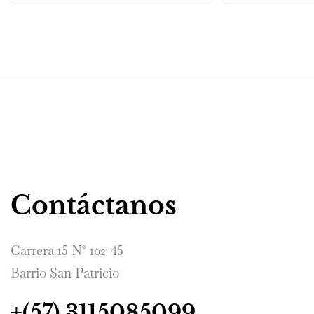
Contáctanos
Carrera 15 N° 102-45
Barrio San Patricio
+(57) 3115085099