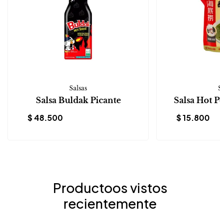
Salsas
Salsa Buldak Picante
Salsa Hot 
$
48.500
$
15.800
Productoos vistos
recientemente