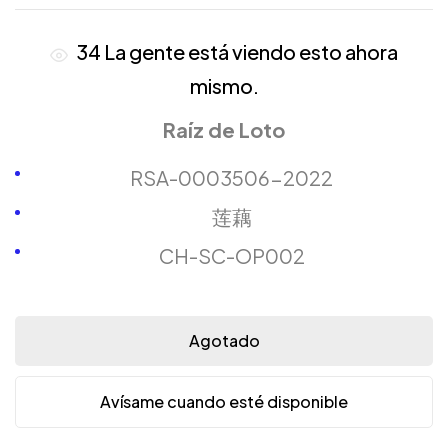
34
La gente está viendo esto ahora
mismo.
Raíz de Loto
RSA-0003506-2022
莲藕
CH-SC-OP002
Agotado
Avísame cuando esté disponible