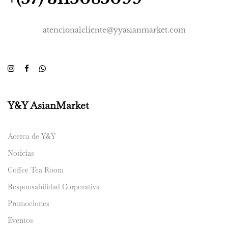
atencionalcliente@yyasianmarket.com
Y&Y AsianMarket
Acerca de Y&Y
Noticias
Coffee Tea Room
Responsabilidad Corporativa
Promociones
Eventos