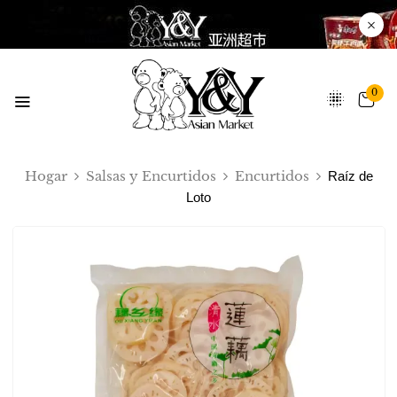
0
Hogar
Salsas y Encurtidos
Encurtidos
Raíz de
Loto