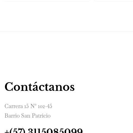
Contáctanos
Carrera 15 N° 102-45
Barrio San Patricio
+(57) 3115085099