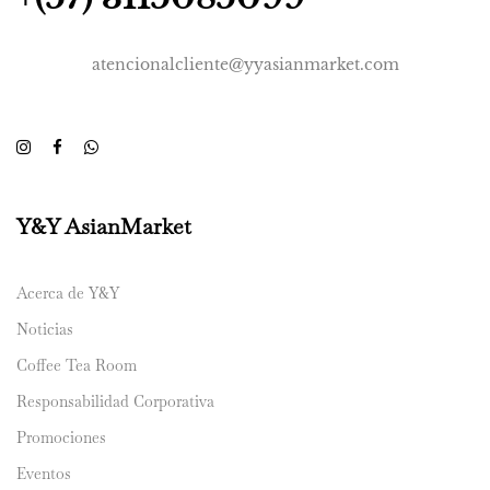
atencionalcliente@yyasianmarket.com
Y&Y AsianMarket
Acerca de Y&Y
Noticias
Coffee Tea Room
Responsabilidad Corporativa
Promociones
Eventos