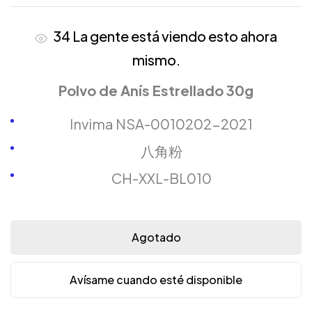
34
La gente está viendo esto ahora
mismo.
Polvo de Anís Estrellado 30g
Invima NSA-0010202-2021
八角粉
CH-XXL-BL010
Agotado
Avísame cuando esté disponible