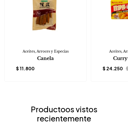
Aceites, Arroces y Especias
Aceites, Ar
Canela
Curry
$
11.800
$
24.250
Productoos vistos
recientemente