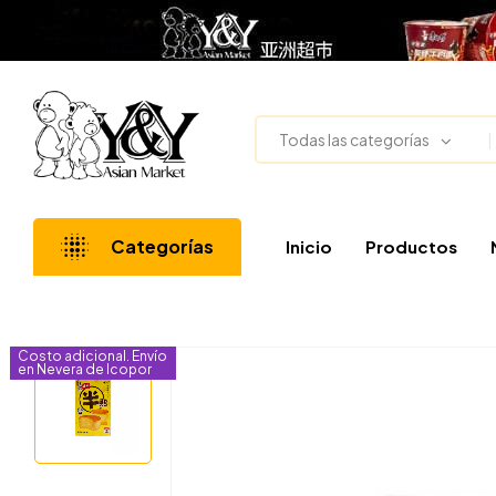
Todas las categorías
Categorías
Inicio
Productos
Costo adicional. Envío
en Nevera de Icopor