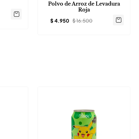
Polvo de Arroz de Levadura
Roja
$
4.950
$
16.500