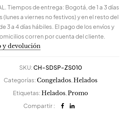
L. Tiempos de entrega: Bogotá, de 1 a 3 días
 (lunes a viernes no festivos) y en el resto del
de 3 a 4 días hábiles. El pago de los envíos y
omicilios corren por cuenta del cliente.
 y devolución
SKU:
CH-SDSP-ZS010
Categorías:
,
Congelados
Helados
Etiquetas:
,
Helados
Promo
Compartir :