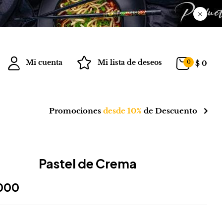
Mi cuenta
Mi lista de deseos
0
$
0
Promociones
desde 10%
de Descuento
Pastel de Crema
000