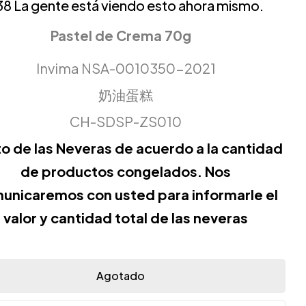
38
La gente está viendo esto ahora mismo.
Pastel de Crema 70g
Invima NSA-0010350-2021
奶油蛋糕
CH-SDSP-ZS010
o de las Neveras de acuerdo a la cantidad
de productos congelados. Nos
unicaremos con usted para informarle el
valor y cantidad total de las neveras
Agotado