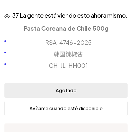
37
La gente está viendo esto ahora mismo.
Pasta Coreana de Chile 500g
RSA-4746-2025
韩国辣椒酱
CH-JL-HH001
Agotado
Avísame cuando esté disponible