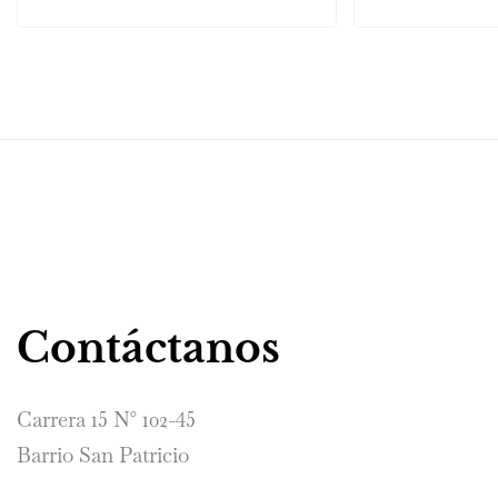
Contáctanos
Carrera 15 N° 102-45
Barrio San Patricio