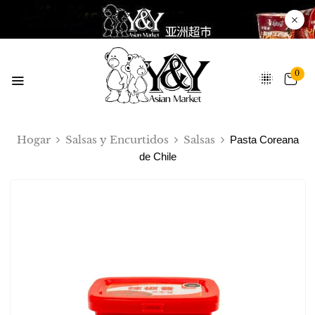
0
Hogar
Salsas y Encurtidos
Salsas
Pasta Coreana
de Chile