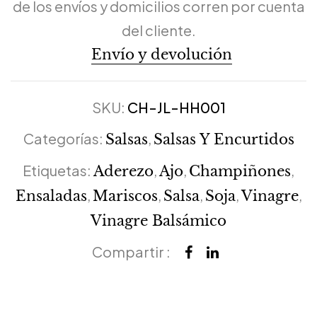
de los envíos y domicilios corren por cuenta
del cliente.
Envío y devolución
SKU:
CH-JL-HH001
Categorías:
,
Salsas
Salsas Y Encurtidos
Etiquetas:
,
,
,
Aderezo
Ajo
Champiñones
,
,
,
,
,
Ensaladas
Mariscos
Salsa
Soja
Vinagre
Vinagre Balsámico
Compartir :