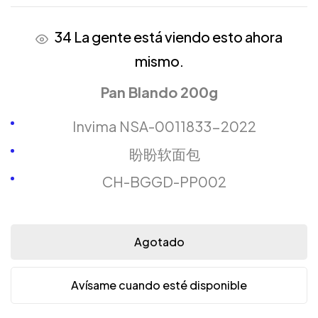
34
La gente está viendo esto ahora
mismo.
Pan Blando 200g
Invima NSA-0011833-2022
盼盼软面包
CH-BGGD-PP002
Agotado
Avísame cuando esté disponible