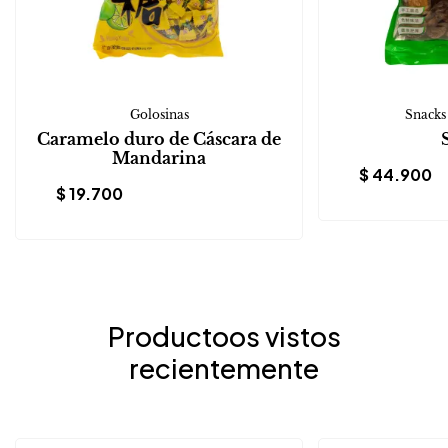
Golosinas
Snacks
Caramelo duro de Cáscara de
Mandarina
$
44.900
$
19.700
Productoos vistos
recientemente