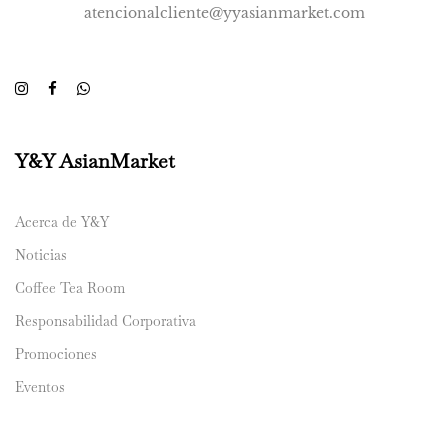
atencionalcliente@yyasianmarket.com
Y&Y AsianMarket
Acerca de Y&Y
Noticias
Coffee Tea Room
Responsabilidad Corporativa
Promociones
Eventos