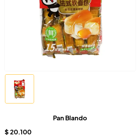
Pan Blando
$
20.100