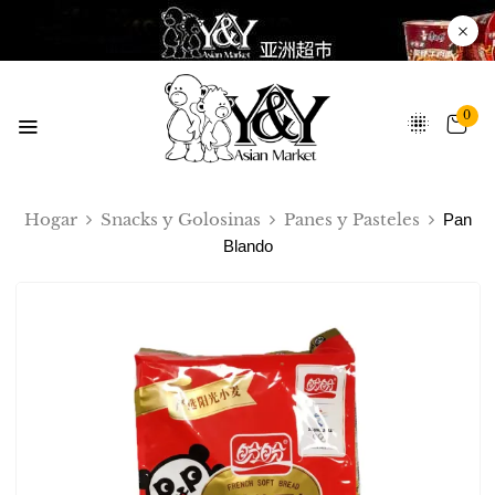
0
Hogar
Snacks y Golosinas
Panes y Pasteles
Pan
Blando