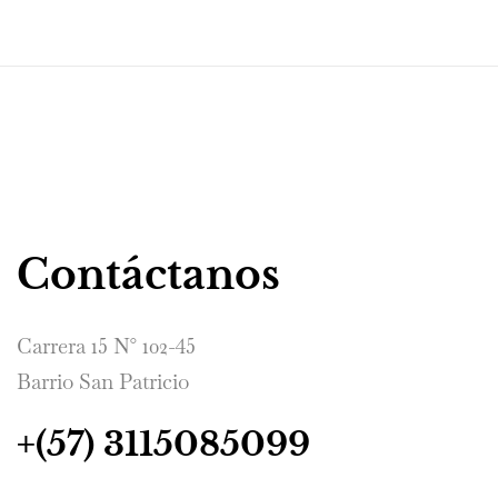
Contáctanos
Carrera 15 N° 102-45
Barrio San Patricio
+(57) 3115085099