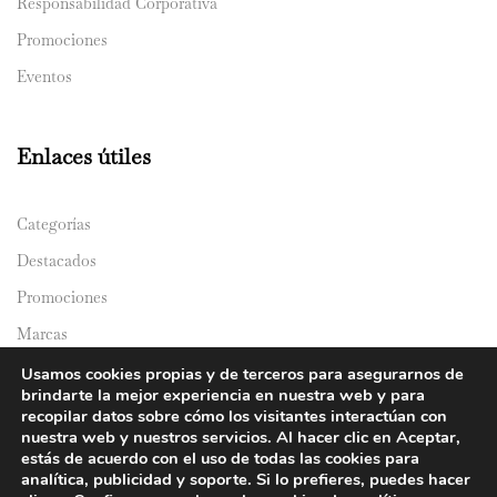
Responsabilidad Corporativa
Promociones
Eventos
Enlaces útiles
Categorías
Destacados
Promociones
Marcas
Catálogos
Usamos cookies propias y de terceros para asegurarnos de
brindarte la mejor experiencia en nuestra web y para
Domicilios
recopilar datos sobre cómo los visitantes interactúan con
nuestra web y nuestros servicios. Al hacer clic en Aceptar,
estás de acuerdo con el uso de todas las cookies para
analítica, publicidad y soporte. Si lo prefieres, puedes hacer