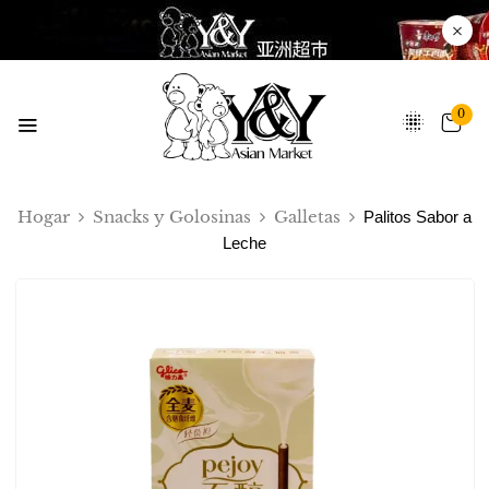
0
Hogar
Snacks y Golosinas
Galletas
Palitos Sabor a
Leche