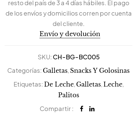
resto del país de 3 a 4 días hábiles. El pago
de los envíos y domicilios corren por cuenta
del cliente.
Envío y devolución
SKU:
CH-BG-BC005
Categorías:
,
Galletas
Snacks Y Golosinas
Etiquetas:
,
,
,
De Leche
Galletas
Leche
Palitos
Compartir :