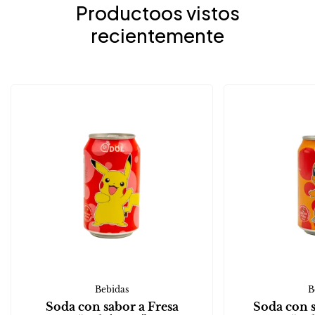
Productoos vistos
recientemente
Bebidas
B
Soda con sabor a Fresa
Soda con 