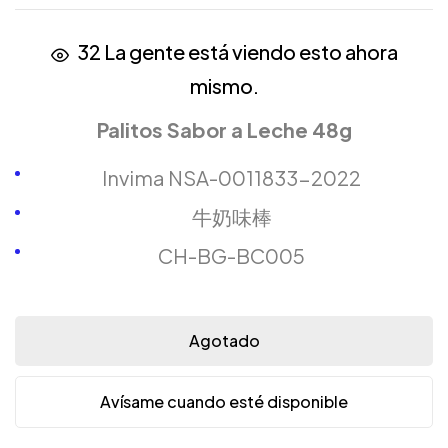
32
La gente está viendo esto ahora
mismo.
Palitos Sabor a Leche 48g
Invima NSA-0011833-2022
牛奶味棒
CH-BG-BC005
Agotado
Avísame cuando esté disponible