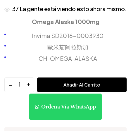
37
La gente está viendo esto ahora mismo.
Omega Alaska 1000mg
Invima SD2016-0003930
歐米茄阿拉斯加
CH-OMEGA-ALASKA
Añadir Al Carrito
Ordena Vía WhatsApp