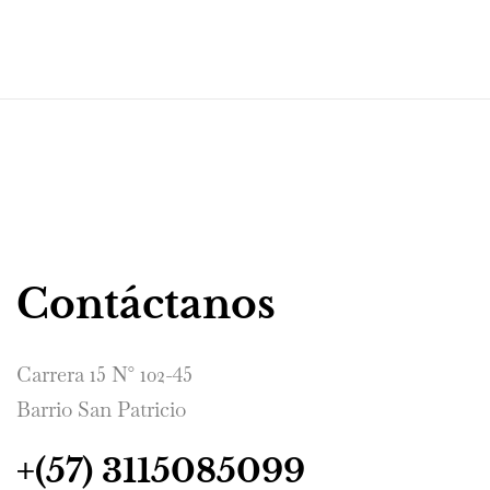
Contáctanos
Carrera 15 N° 102-45
Barrio San Patricio
+(57) 3115085099