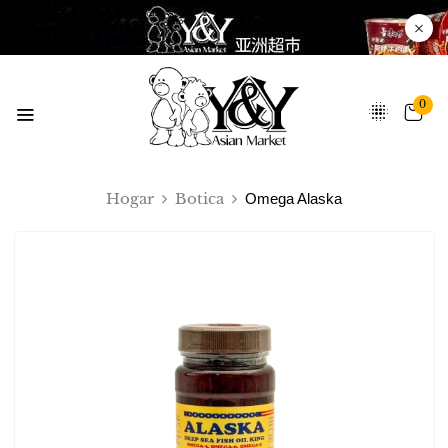
0
Hogar
Botica
Omega Alaska