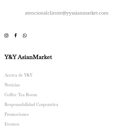
atencionalcliente@yyasianmarket.com
Y&Y AsianMarket
Acerca de Y&Y
Noticias
Coffee Tea Room
Responsabilidad Corporativa
Promociones
Eventos