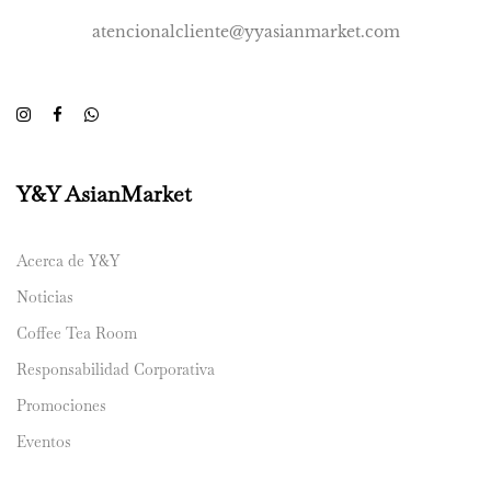
atencionalcliente@yyasianmarket.com
Y&Y AsianMarket
Acerca de Y&Y
Noticias
Coffee Tea Room
Responsabilidad Corporativa
Promociones
Eventos