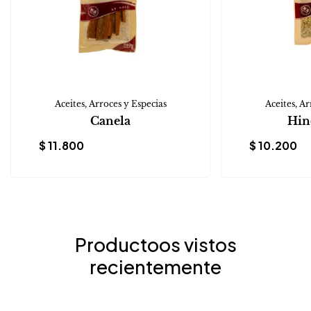
Aceites, Arroces y Especias
Aceites, Ar
Canela
Hin
$
11.800
$
10.200
Productoos vistos
recientemente