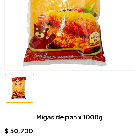
Migas de pan x 1000g
$
50.700