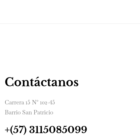
Contáctanos
Carrera 15 N° 102-45
Barrio San Patricio
+(57) 3115085099