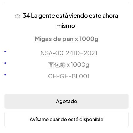
34
La gente está viendo esto ahora
mismo.
Migas de pan x 1000g
NSA-0012410-2021
面包糠 x 1000g
CH-GH-BL001
Agotado
Avísame cuando esté disponible