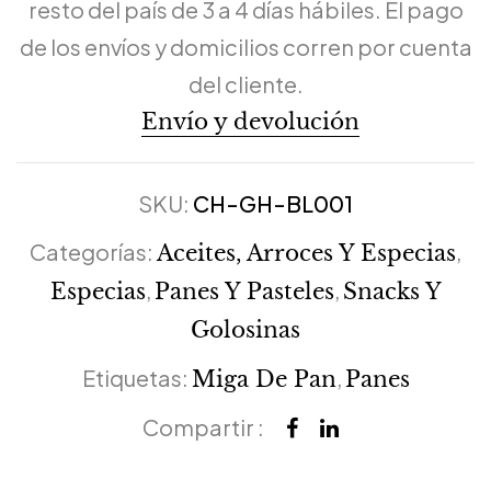
resto del país de 3 a 4 días hábiles. El pago
de los envíos y domicilios corren por cuenta
del cliente.
Envío y devolución
SKU:
CH-GH-BL001
Categorías:
,
Aceites, Arroces Y Especias
,
,
Especias
Panes Y Pasteles
Snacks Y
Golosinas
Etiquetas:
,
Miga De Pan
Panes
Compartir :