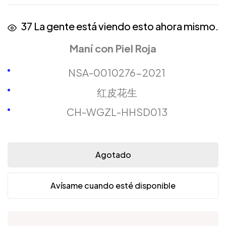
37
La gente está viendo esto ahora mismo.
Maní con Piel Roja
NSA-0010276-2021
红皮花生
CH-WGZL-HHSD013
Agotado
Avísame cuando esté disponible