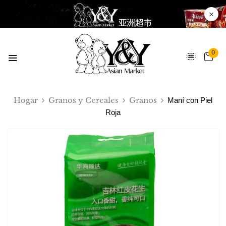
0
Hogar
Granos y Cereales
Granos
Maní con Piel
Roja