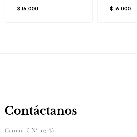
$
16.000
$
16.000
Contáctanos
Carrera 15 N° 102-45