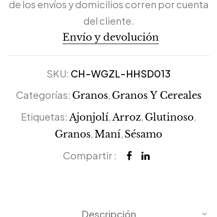
de los envíos y domicilios corren por cuenta
del cliente.
Envío y devolución
SKU:
CH-WGZL-HHSD013
Categorías:
,
Granos
Granos Y Cereales
Etiquetas:
,
,
,
Ajonjolí
Arroz
Glutinoso
,
,
Granos
Maní
Sésamo
Compartir :
Descripción