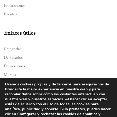
Promociones
Eventos
Enlaces útiles
Categorías
Destacados
Promociones
Marcas
Catálogos
Usamos cookies propias y de terceros para asegurarnos de
brindarte la mejor experiencia en nuestra web y para
Domicilios
recopilar datos sobre cómo los visitantes interactúan con
nuestra web y nuestros servicios. Al hacer clic en Aceptar,
estás de acuerdo con el uso de todas las cookies para
analítica, publicidad y soporte. Si lo prefieres, puedes hacer
clic en Configurar y rechazar las cookies de analítica y