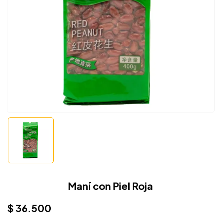
Maní con Piel Roja
$
36.500