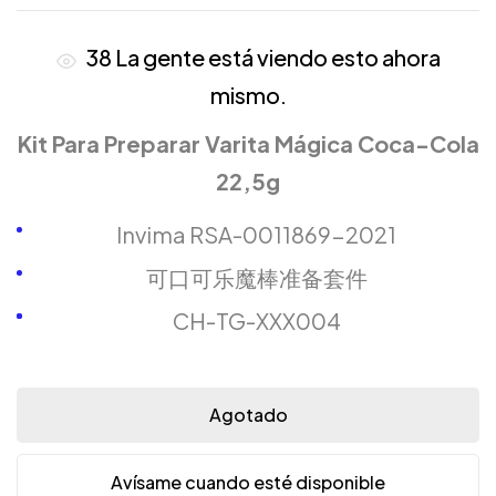
38
La gente está viendo esto ahora
mismo.
Kit Para Preparar Varita Mágica Coca-Cola
22,5g
Invima RSA-0011869-2021
可口可乐魔棒准备套件
CH-TG-XXX004
Agotado
Avísame cuando esté disponible