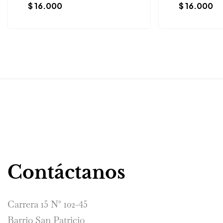
$
16.000
$
16.000
Contáctanos
Carrera 15 N° 102-45
Barrio San Patricio