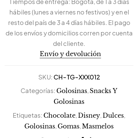
Tiempos de entrega: Bogotá, de 1 a 3 días
hábiles (lunes a viernes no festivos) y en el
resto del país de 3 a 4 días hábiles. El pago
de los envíos y domicilios corren por cuenta
del cliente.
Envío y devolución
SKU:
CH-TG-XXX012
Categorías:
,
Golosinas
Snacks Y
Golosinas
Etiquetas:
,
,
,
Chocolate
Disney
Dulces
,
,
Golosinas
Gomas
Masmelos