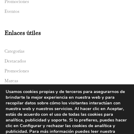
Promociones
Eventos
Enlaces útiles
Categorías
Destacados
Promociones
Marcas
Catálogos
Usamos cookies propias y de terceros para asegurarnos de
brindarte la mejor experiencia en nuestra web y para
Domicilios
recopilar datos sobre cómo los visitantes interactúan con
nuestra web y nuestros servicios. Al hacer clic en Aceptar,
estás de acuerdo con el uso de todas las cookies para
analítica, publicidad y soporte. Si lo prefieres, puedes hacer
clic en Configurar y rechazar las cookies de analítica y
publicidad. Para más información puedes leer nuestra