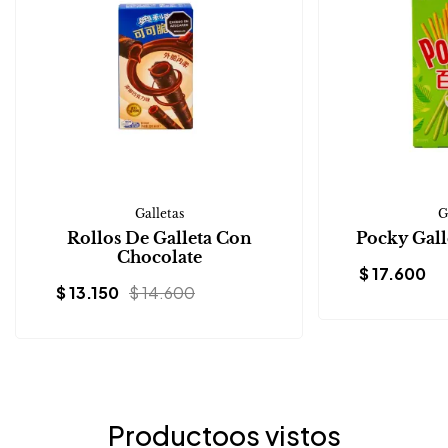
Galletas
G
Rollos De Galleta Con
Pocky Gall
Chocolate
$
17.600
$
13.150
$
14.600
Productoos vistos