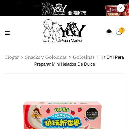
0
Hogar
Snacks y Golosinas
Golosinas
Kit DYI Para
Preparar Mini Helados De Dulce