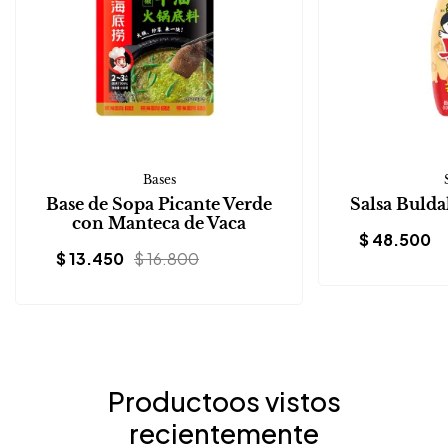
Bases
Base de Sopa Picante Verde
Salsa Buld
con Manteca de Vaca
$
48.500
$
13.450
$
16.800
Productoos vistos
recientemente