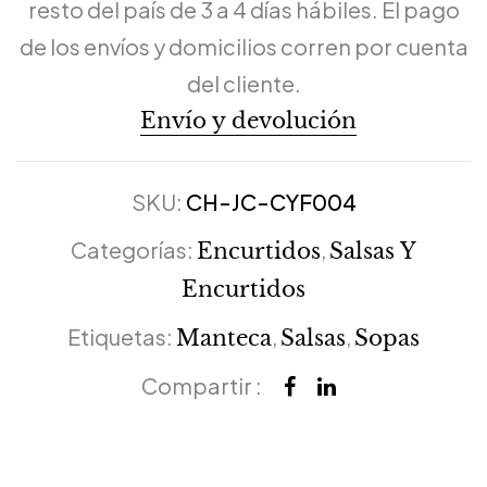
resto del país de 3 a 4 días hábiles. El pago
de los envíos y domicilios corren por cuenta
del cliente.
Envío y devolución
SKU:
CH-JC-CYF004
Categorías:
,
Encurtidos
Salsas Y
Encurtidos
Etiquetas:
,
,
Manteca
Salsas
Sopas
Compartir :