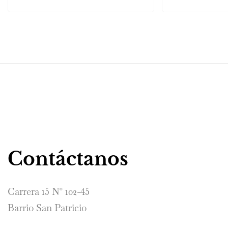
Contáctanos
Carrera 15 N° 102-45
Barrio San Patricio