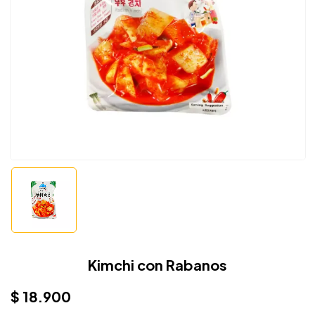
Kimchi con Rabanos
$
18.900