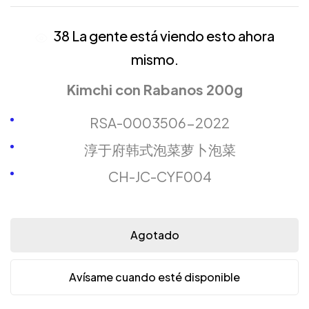
38
La gente está viendo esto ahora
mismo.
Kimchi con Rabanos 200g
RSA-0003506-2022
淳于府韩式泡菜萝卜泡菜
CH-JC-CYF004
Agotado
Avísame cuando esté disponible