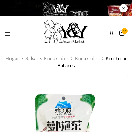
0
Hogar
Salsas y Encurtidos
Encurtidos
Kimchi con
Rabanos