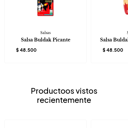
Salsas
Salsa Buldak Picante
Salsa Buld
$
48.500
$
48.500
Productoos vistos
recientemente