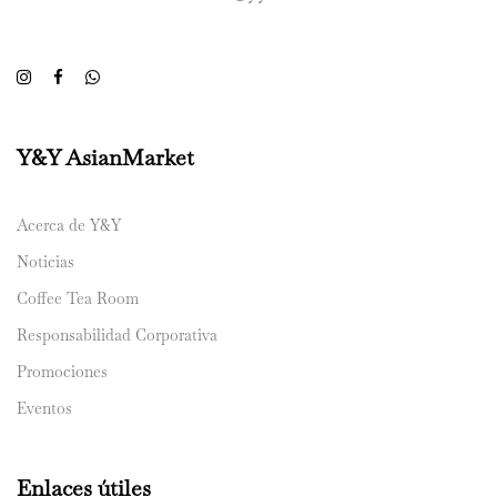
Y&Y AsianMarket
Acerca de Y&Y
Noticias
Coffee Tea Room
Responsabilidad Corporativa
Promociones
Eventos
Enlaces útiles