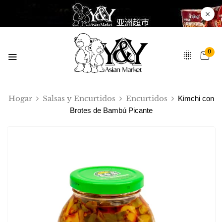
0
Hogar
Salsas y Encurtidos
Encurtidos
Kimchi con
Brotes de Bambú Picante