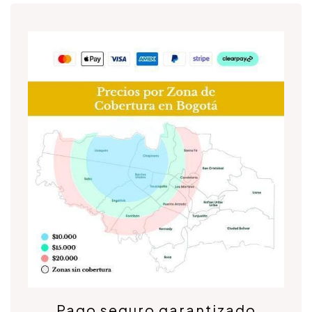
Pago seguro garantizado