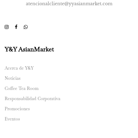
atencionalcliente@yyasianmarket.com
Y&Y AsianMarket
Acerca de Y&Y
Noticias
Coffee Tea Room
Responsabilidad Corporativa
Promociones
Eventos