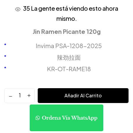
35
La gente está viendo esto ahora
mismo.
Jin Ramen Picante 120g
Invima PSA-1208-2025
辣劲拉面
KR-OT-RAME18
Añadir Al Carrito
Ordena Vía WhatsApp