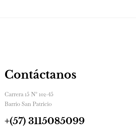
Contáctanos
Carrera 15 N° 102-45
Barrio San Patricio
+(57) 3115085099