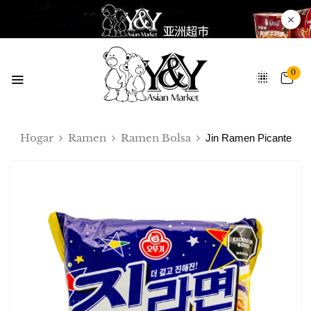
0
Hogar
Ramen
Ramen Bolsa
Jin Ramen Picante