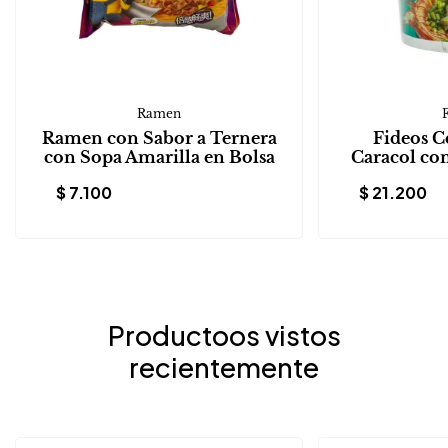
Ramen
Ramen con Sabor a Ternera
Fideos C
con Sopa Amarilla en Bolsa
Caracol con
$
7.100
$
21.200
Productoos vistos
recientemente