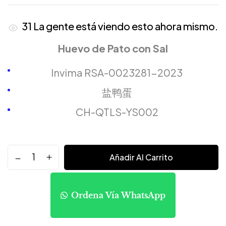
31
La gente está viendo esto ahora mismo.
Huevo de Pato con Sal
Invima RSA-0023281-2023
盐鸭蛋
CH-QTLS-YS002
Añadir Al Carrito
Ordena Vía WhatsApp