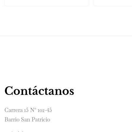
Contáctanos
Carrera 15 N° 102-45
Barrio San Patricio