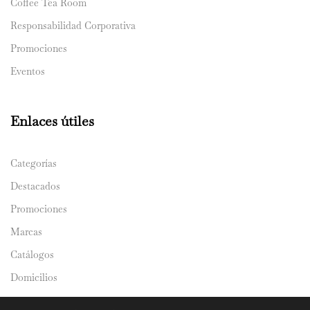
Coffee Tea Room
Responsabilidad Corporativa
Promociones
Eventos
Enlaces útiles
Categorías
Destacados
Promociones
Marcas
Catálogos
Domicilios