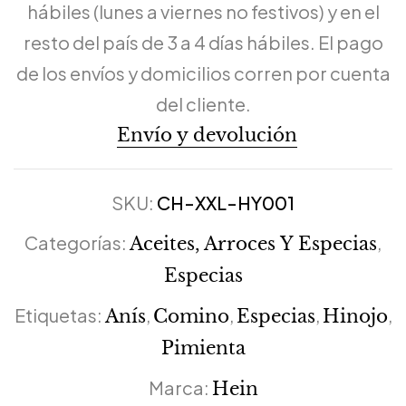
hábiles (lunes a viernes no festivos) y en el
resto del país de 3 a 4 días hábiles. El pago
de los envíos y domicilios corren por cuenta
del cliente.
Envío y devolución
SKU:
CH-XXL-HY001
Categorías:
,
Aceites, Arroces Y Especias
Especias
Etiquetas:
,
,
,
,
Anís
Comino
Especias
Hinojo
Pimienta
Marca:
Hein