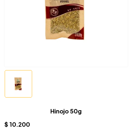
Hinojo 50g
$
10.200