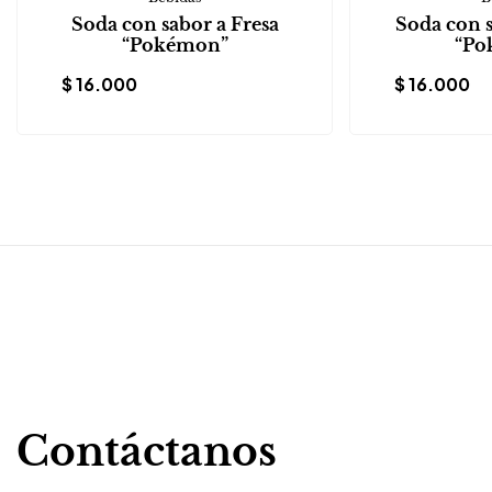
Soda con sabor a Fresa
Soda con 
“Pokémon”
“Po
$
16.000
$
16.000
Contáctanos