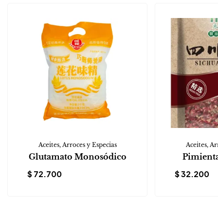
Aceites, Arroces y Especias
Aceites, Ar
Glutamato Monosódico
Pimient
$
72.700
$
32.200