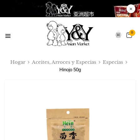
0
Hogar
Aceites, Arroces y Especias
Especias
Hinojo 50g