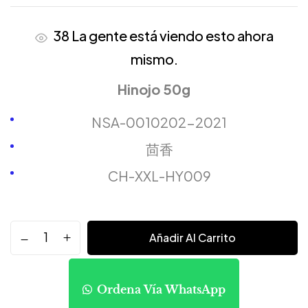
38
La gente está viendo esto ahora
mismo.
Hinojo 50g
NSA-0010202-2021
茴香
CH-XXL-HY009
Añadir Al Carrito
Ordena Vía WhatsApp