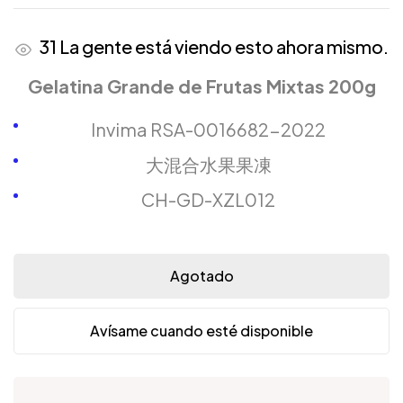
31
La gente está viendo esto ahora mismo.
Gelatina Grande de Frutas Mixtas 200g
Invima RSA-0016682-2022
大混合水果果凍
CH-GD-XZL012
Agotado
Avísame cuando esté disponible