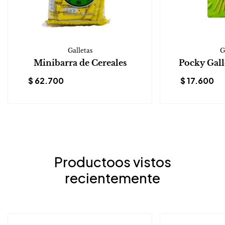
Galletas
G
Minibarra de Cereales
Pocky Gall
$
62.700
$
17.600
Productoos vistos
recientemente