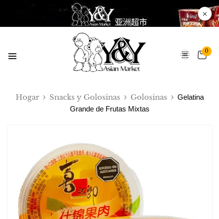
0
Hogar
Snacks y Golosinas
Golosinas
Gelatina
Grande de Frutas Mixtas