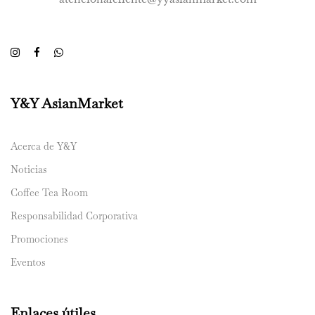
Y&Y AsianMarket
Acerca de Y&Y
Noticias
Coffee Tea Room
Responsabilidad Corporativa
Promociones
Eventos
Enlaces útiles