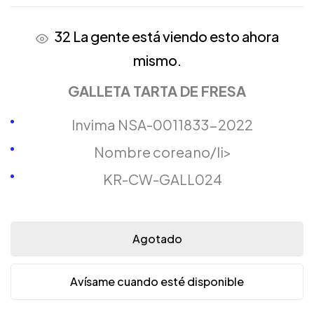
32
La gente está viendo esto ahora
mismo.
GALLETA TARTA DE FRESA
Invima NSA-0011833-2022
Nombre coreano/li>
KR-CW-GALL024
Agotado
Avísame cuando esté disponible