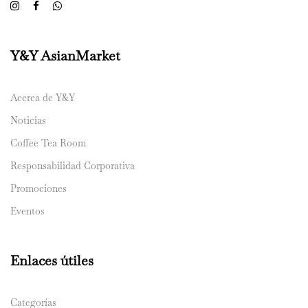
Y&Y AsianMarket
Acerca de Y&Y
Noticias
Coffee Tea Room
Responsabilidad Corporativa
Promociones
Eventos
Enlaces útiles
Categorías