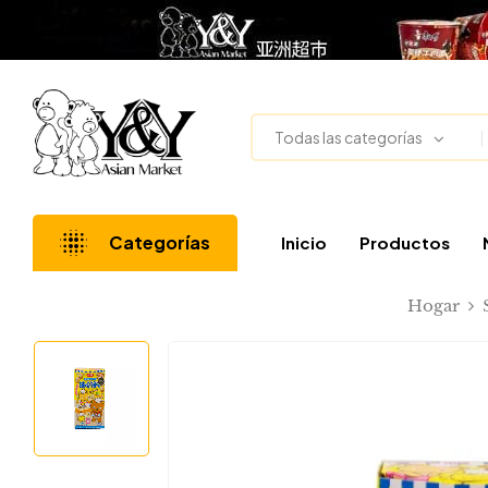
Todas las categorías
Categorías
Inicio
Productos
Hogar