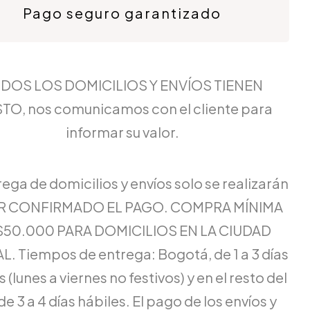
Pago seguro garantizado
DOS LOS DOMICILIOS Y ENVÍOS TIENEN
TO, nos comunicamos con el cliente para
informar su valor.
rega de domicilios y envíos solo se realizarán
ER CONFIRMADO EL PAGO. COMPRA MÍNIMA
$50.000 PARA DOMICILIOS EN LA CIUDAD
L. Tiempos de entrega: Bogotá, de 1 a 3 días
 (lunes a viernes no festivos) y en el resto del
de 3 a 4 días hábiles. El pago de los envíos y