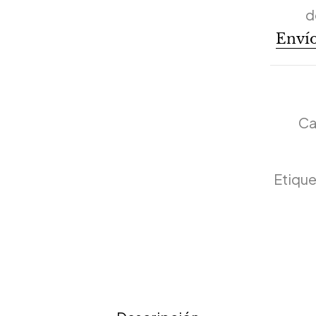
d
Envío
Ca
Etique