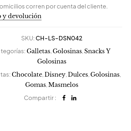
omicilios corren por cuenta del cliente.
 y devolución
SKU:
CH-LS-DSN042
tegorías:
,
,
Galletas
Golosinas
Snacks Y
Golosinas
tas:
,
,
,
,
Chocolate
Disney
Dulces
Golosinas
,
Gomas
Masmelos
Compartir :