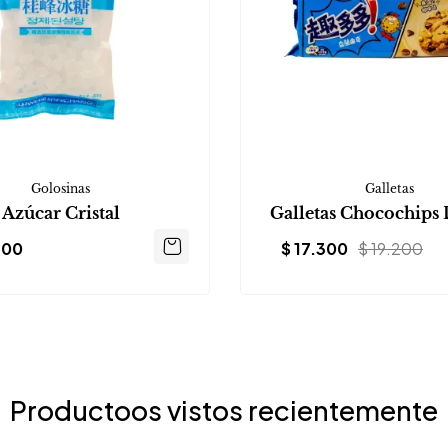
Golosinas
Galletas
Azúcar Cristal
Galletas Chocochips 
200
$
17.300
$
19.200
Productoos vistos recientemente