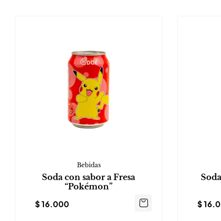
Bebidas
Soda con sabor a Fresa
Soda
“Pokémon”
$
16.000
$
16.