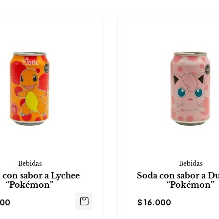
Bebidas
Bebidas
 con sabor a Lychee
Soda con sabor a D
“Pokémon”
“Pokémon”
000
$
16.000