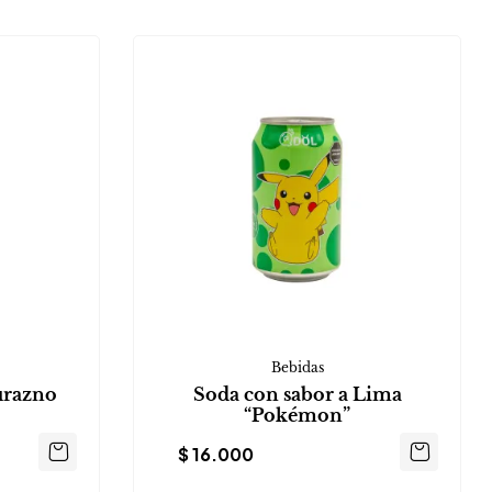
Bebidas
urazno
Soda con sabor a Lima
“Pokémon”
$
16.000