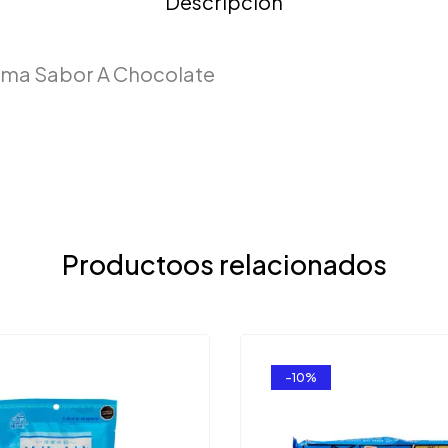
Descripción
uma Sabor A Chocolate
Productoos relacionados
-10%