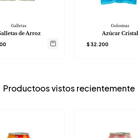
Galletas
Golosinas
alletas de Arroz
Azúcar Crista
800
$
32.200
Productoos vistos recientemente