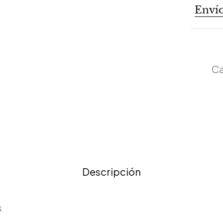
Envío
Ca
Descripción
s