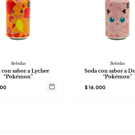
Bebidas
Bebidas
 con sabor a Lychee
Soda con sabor a D
“Pokémon”
“Pokémon”
000
$
16.000