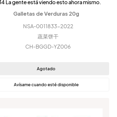
34
La gente está viendo esto ahora mismo.
Galletas de Verduras 20g
NSA-0011833-2022
蔬菜饼干
CH-BGGD-YZ006
Agotado
Avísame cuando esté disponible