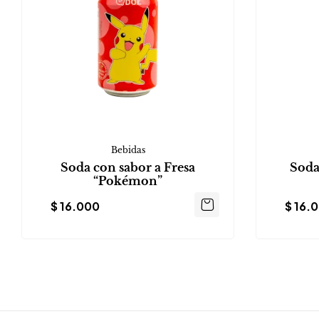
Bebidas
Soda con sabor a Fresa
Soda
“Pokémon”
$
16.000
$
16.