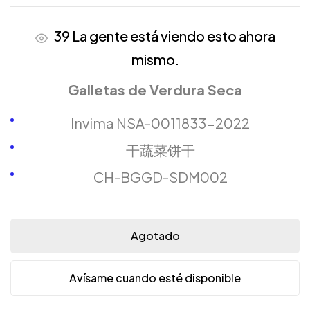
39
La gente está viendo esto ahora
mismo.
Galletas de Verdura Seca
Invima NSA-0011833-2022
干蔬菜饼干
CH-BGGD-SDM002
Agotado
Avísame cuando esté disponible