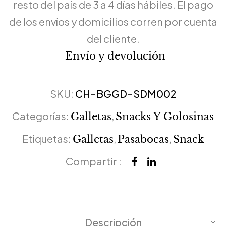
resto del país de 3 a 4 días hábiles. El pago
de los envíos y domicilios corren por cuenta
del cliente.
Envío y devolución
SKU:
CH-BGGD-SDM002
Categorías:
,
Galletas
Snacks Y Golosinas
Etiquetas:
,
,
Galletas
Pasabocas
Snack
Compartir :
Descripción