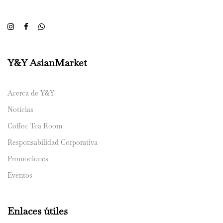
Y&Y AsianMarket
Acerca de Y&Y
Noticias
Coffee Tea Room
Responsabilidad Corporativa
Promociones
Eventos
Enlaces útiles