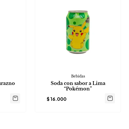
Bebidas
urazno
Soda con sabor a Lima
“Pokémon”
$
16.000