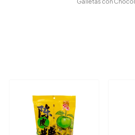
Galletas con Choco