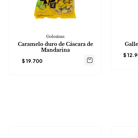
Golosinas
Caramelo duro de Cáscara de
Galle
Mandarina
$
12.
$
19.700