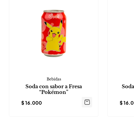
Bebidas
Soda con sabor a Fresa
Soda
“Pokémon”
$
16.000
$
16.