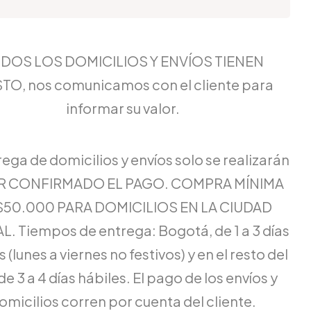
DOS LOS DOMICILIOS Y ENVÍOS TIENEN
TO, nos comunicamos con el cliente para
informar su valor.
rega de domicilios y envíos solo se realizarán
ER CONFIRMADO EL PAGO. COMPRA MÍNIMA
$50.000 PARA DOMICILIOS EN LA CIUDAD
L. Tiempos de entrega: Bogotá, de 1 a 3 días
 (lunes a viernes no festivos) y en el resto del
de 3 a 4 días hábiles. El pago de los envíos y
omicilios corren por cuenta del cliente.