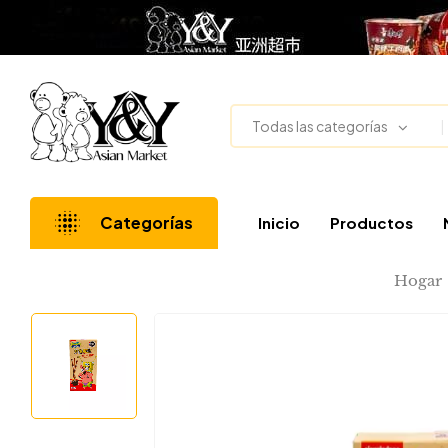
Todas las categorías
Categorías
Inicio
Productos
Hogar