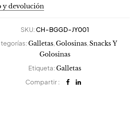
 y devolución
SKU:
CH-BGGD-JY001
tegorías:
,
,
Galletas
Golosinas
Snacks Y
Golosinas
Etiqueta:
Galletas
Compartir :