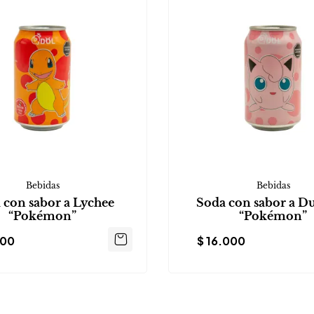
Bebidas
Bebidas
 con sabor a Lychee
Soda con sabor a D
“Pokémon”
“Pokémon”
000
$
16.000