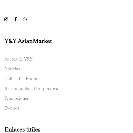
Y&Y AsianMarket
Acerca de Y&Y
Noticias
Coffee Tea Room
Responsabilidad Corporativa
Promociones
Eventos
Enlaces útiles