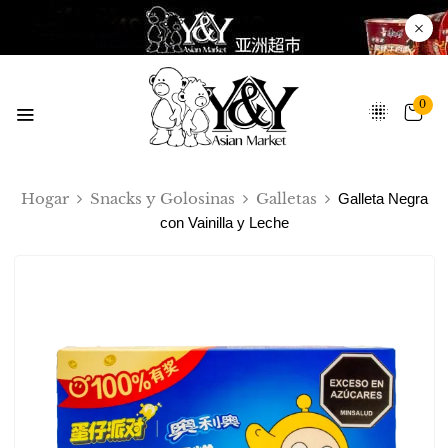
0
Hogar
Snacks y Golosinas
Galletas
Galleta Negra
con Vainilla y Leche