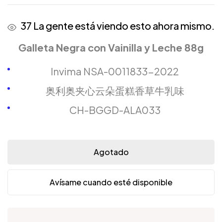
37
La gente está viendo esto ahora mismo.
Galleta Negra con Vainilla y Leche 88g
Invima NSA-0011833-2022
奥利奥夹心云朵蛋糕香草牛乳味
CH-BGGD-ALA033
Agotado
Avísame cuando esté disponible