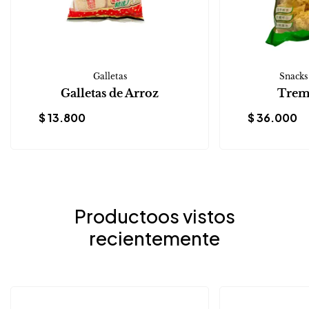
Galletas
Snacks
Galletas de Arroz
Trem
$
13.800
$
36.000
Productoos vistos
recientemente